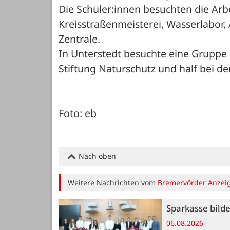
Die Schüler:innen besuchten die Arbe
Kreisstraßenmeisterei, Wasserlabor, 
Zentrale.

In Unterstedt besuchte eine Gruppe 
Stiftung Naturschutz und half bei der
Foto: eb
Nach oben
Weitere Nachrichten vom
Bremervörder Anzei
Sparkasse bild
06.08.2026