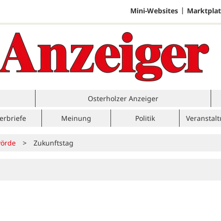
Mini-Websites
Marktplat
Osterholzer Anzeiger
erbriefe
Meinung
Politik
Veranstal
örde
>
Zukunftstag