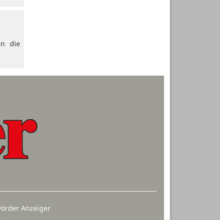
en die
örder Anzeiger