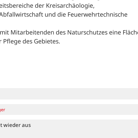
itsbereiche der Kreisarchäologie, 
Abfallwirtschaft und die Feuerwehrtechnische 
mit Mitarbeitenden des Naturschutzes eine Fläche
 Pflege des Gebietes.

ger
et wieder aus