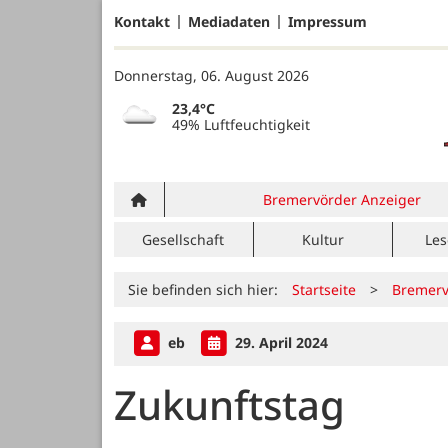
Kontakt
Mediadaten
Impressum
Donnerstag, 06. August 2026
23,4°C
49% Luftfeuchtigkeit
Bremervörder Anzeiger
Gesellschaft
Kultur
Les
Sie befinden sich hier:
Startseite
>
Bremerv
eb
29. April 2024
Zukunftstag