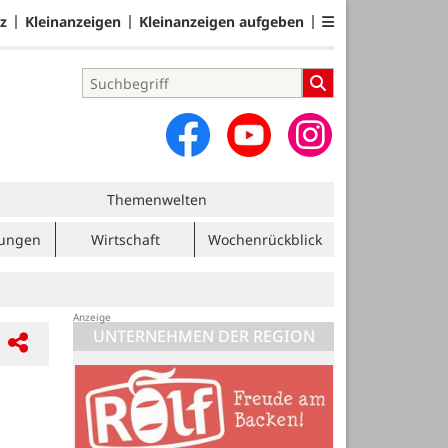
z
Kleinanzeigen
Kleinanzeigen aufgeben
Themenwelten
tungen
Wirtschaft
Wochenrückblick
UNTERNEHMEN DER REGION
Blome Elektrik GmbH