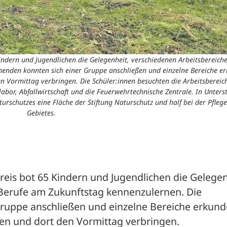
indern und Jugendlichen die Gelegenheit, verschiedenen Arbeitsbereich
menden konnten sich einer Gruppe anschließen und einzelne Bereiche e
en Vormittag verbringen. Die Schüler:innen besuchten die Arbeitsbereic
abor, Abfallwirtschaft und die Feuerwehrtechnische Zentrale. In Unters
rschutzes eine Fläche der Stiftung Naturschutz und half bei der Pflege
Gebietes.
eis bot 65 Kindern und Jugendlichen die Gelegenh
Berufe am Zukunftstag kennenzulernen. Die 
ruppe anschließen und einzelne Bereiche erkund
hen und dort den Vormittag verbringen.
