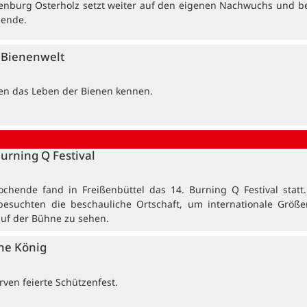
enburg Osterholz setzt weiter auf den eigenen Nachwuchs und b
dende.
e Bienenwelt
ten das Leben der Bienen kennen.
Burning Q Festival
ochende fand in Freißenbüttel das 14. Burning Q Festival statt
besuchten die beschauliche Ortschaft, um internationale Größ
auf der Bühne zu sehen.
ne König
ven feierte Schützenfest.