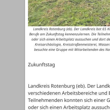
Landkreis Rotenburg (eb). Der Landkreis bot 65 K
Berufe am Zukunftstag kennenzulernen. Die Teilneh
oder sich einen Arbeitsplatz aussuchen und dort d
Kreisarchäologie, Kreisstraßenmeisterei, Wasserl
besuchte eine Gruppe mit Mitarbeitenden des Natu
Zukunftstag

Landkreis Rotenburg (eb). Der Landkr
verschiedenen Arbeitsbereiche und 
Teilnehmenden konnten sich einer G
oder sich einen Arbeitsplatz aussuc