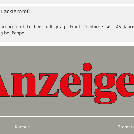
Lackierprofi
ahrung und Leidenschaft prägt Frank Tomforde seit 45 Jahr
ng bei Poppe.
Kontakt
Bremerv