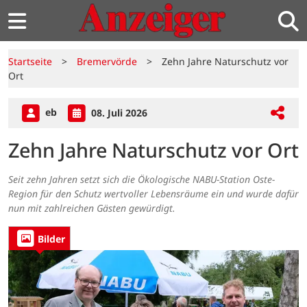
Startseite
>
Bremervörde
>
Zehn Jahre Naturschutz vor
Ort
eb
08. Juli 2026
Zehn Jahre Naturschutz vor Ort
Seit zehn Jahren setzt sich die Ökologische NABU-Station Oste-
Region für den Schutz wertvoller Lebensräume ein und wurde dafür
nun mit zahlreichen Gästen gewürdigt.
Bilder