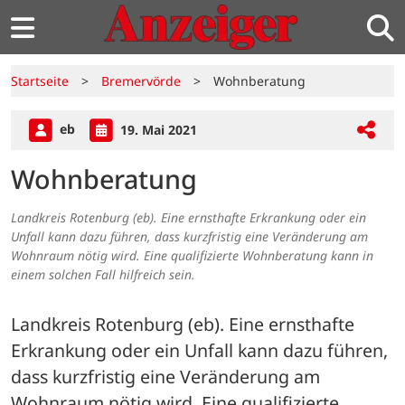
Startseite
>
Bremervörde
>
Wohnberatung
eb
19. Mai 2021
Wohnberatung
Landkreis Rotenburg (eb). Eine ernsthafte Erkrankung oder ein
Unfall kann dazu führen, dass kurzfristig eine Veränderung am
Wohnraum nötig wird. Eine qualifizierte Wohnberatung kann in
einem solchen Fall hilfreich sein.
Landkreis Rotenburg (eb). Eine ernsthafte 
Erkrankung oder ein Unfall kann dazu führen, 
dass kurzfristig eine Veränderung am 
Wohnraum nötig wird. Eine qualifizierte 