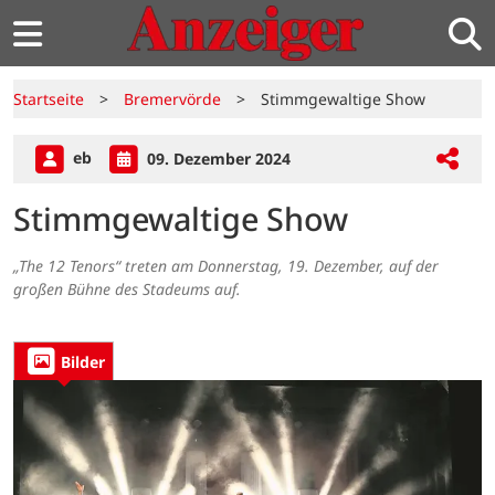
Startseite
>
Bremervörde
>
Stimmgewaltige Show
eb
09. Dezember 2024
Stimmgewaltige Show
„The 12 Tenors“ treten am Donnerstag, 19. Dezember, auf der
großen Bühne des Stadeums auf.
Bilder