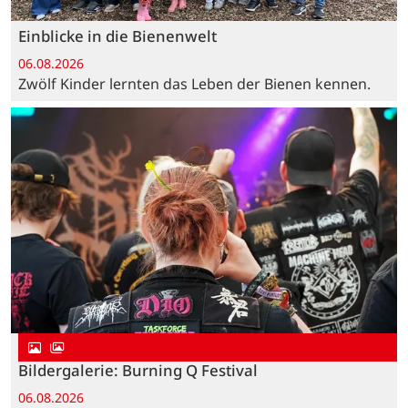
Einblicke in die Bienenwelt
06.08.2026
Zwölf Kinder lernten das Leben der Bienen kennen.
Bildergalerie: Burning Q Festival
06.08.2026