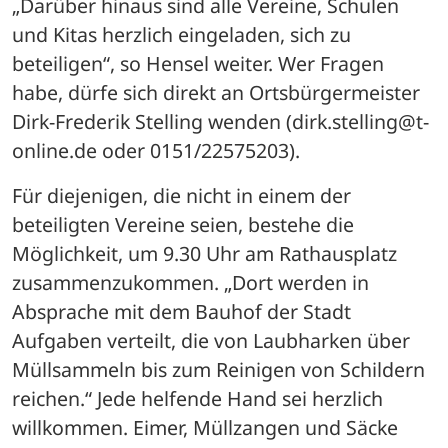
„Darüber hinaus sind alle Vereine, Schulen 
und Kitas herzlich eingeladen, sich zu 
beteiligen“, so Hensel weiter. Wer Fragen 
habe, dürfe sich direkt an Ortsbürgermeister 
Dirk-Frederik Stelling wenden (dirk.stelling@t-
online.de oder 0151/22575203). 
Für diejenigen, die nicht in einem der 
beteiligten Vereine seien, bestehe die 
Möglichkeit, um 9.30 Uhr am Rathausplatz 
zusammenzukommen. „Dort werden in 
Absprache mit dem Bauhof der Stadt 
Aufgaben verteilt, die von Laubharken über 
Müllsammeln bis zum Reinigen von Schildern 
reichen.“ Jede helfende Hand sei herzlich 
willkommen. Eimer, Müllzangen und Säcke 