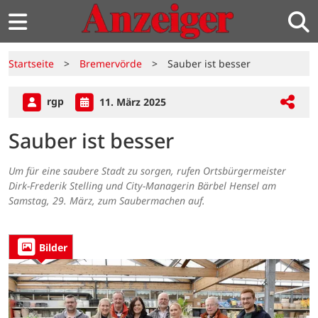
Startseite
>
Bremervörde
>
Sauber ist besser
rgp
11. März 2025
Sauber ist besser
Um für eine saubere Stadt zu sorgen, rufen Ortsbürgermeister
Dirk-Frederik Stelling und City-Managerin Bärbel Hensel am
Samstag, 29. März, zum Saubermachen auf.
Bilder