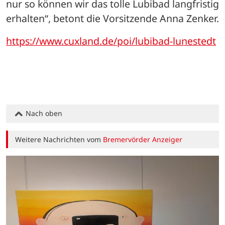
nur so können wir das tolle Lubibad langfristig 
erhalten“, betont die Vorsitzende Anna Zenker.
https://www.cuxland.de/poi/lubibad-lunestedt
Nach oben
Weitere Nachrichten vom
Bremervörder Anzeiger