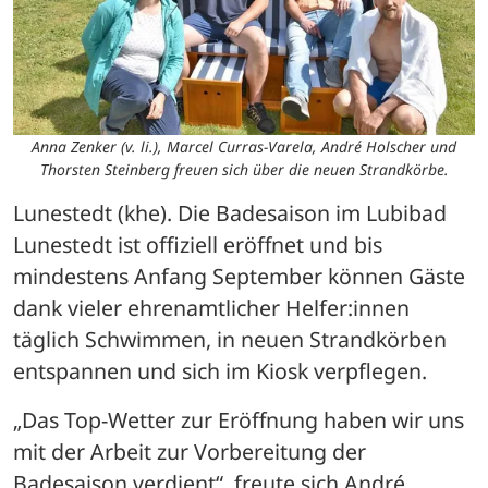
Anna Zenker (v. li.), Marcel Curras-Varela, André Holscher und
Thorsten Steinberg freuen sich über die neuen Strandkörbe.
Lunestedt (khe). Die Badesaison im Lubibad 
Lunestedt ist offiziell eröffnet und bis 
mindestens Anfang September können Gäste 
dank vieler ehrenamtlicher Helfer:innen 
täglich Schwimmen, in neuen Strandkörben 
entspannen und sich im Kiosk verpflegen.
„Das Top-Wetter zur Eröffnung haben wir uns 
mit der Arbeit zur Vorbereitung der 
Badesaison verdient“, freute sich André 