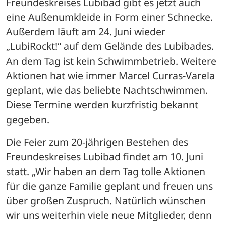
Freundeskreises Lubibad gibt es jetzt auch 
eine Außenumkleide in Form einer Schnecke. 
Außerdem läuft am 24. Juni wieder 
„LubiRockt!“ auf dem Gelände des Lubibades. 
An dem Tag ist kein Schwimmbetrieb. Weitere 
Aktionen hat wie immer Marcel Curras-Varela 
geplant, wie das beliebte Nachtschwimmen. 
Diese Termine werden kurzfristig bekannt 
gegeben.
Die Feier zum 20-jährigen Bestehen des 
Freundeskreises Lubibad findet am 10. Juni 
statt. „Wir haben an dem Tag tolle Aktionen 
für die ganze Familie geplant und freuen uns 
über großen Zuspruch. Natürlich wünschen 
wir uns weiterhin viele neue Mitglieder, denn 