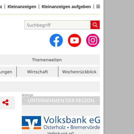
z
Kleinanzeigen
Kleinanzeigen aufgeben
Themenwelten
tungen
Wirtschaft
Wochenrückblick
UNTERNEHMEN DER REGION
Volksbank eG