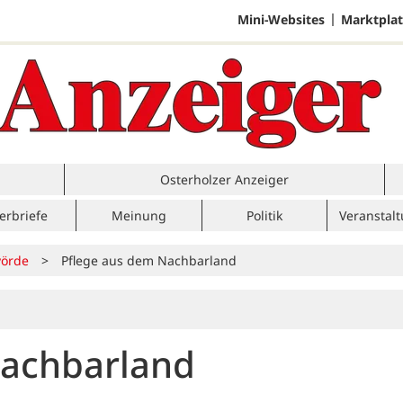
Mini-Websites
Marktplat
Osterholzer Anzeiger
erbriefe
Meinung
Politik
Veranstal
örde
>
Pflege aus dem Nachbarland
Nachbarland