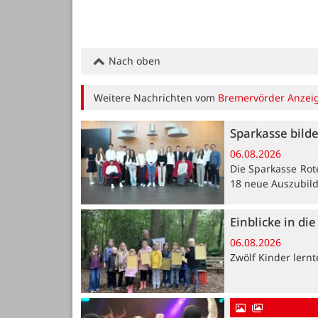
Nach oben
Weitere Nachrichten vom
Bremervörder Anzei
Sparkasse bild
06.08.2026
Die Sparkasse Rot
18 neue Auszubil
Einblicke in di
06.08.2026
Zwölf Kinder lern