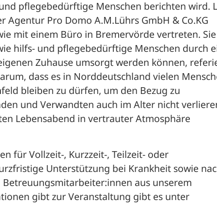
und pflegebedürftige Menschen berichten wird. L
ihrer Agentur Pro Domo A.M.Lührs GmbH & Co.KG 
owie mit einem Büro in Bremervörde vertreten. Sie 
 wie hilfs- und pflegebedürftige Menschen durch ei
 eigenen Zuhause umsorgt werden können, referie
darum, dass es in Norddeutschland vielen Mensch
mfeld bleiben zu dürfen, um den Bezug zu 
n und Verwandten auch im Alter nicht verlieren
ten Lebensabend in vertrauter Atmosphäre 
für Vollzeit-, Kurzzeit-, Teilzeit- oder 
zfristige Unterstützung bei Krankheit sowie nac
 Betreuungsmitarbeiter:innen aus unserem 
ionen gibt zur Veranstaltung gibt es unter 