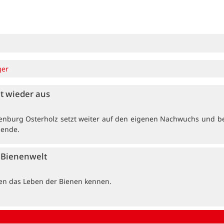
ger
et wieder aus
enburg Osterholz setzt weiter auf den eigenen Nachwuchs und b
dende.
e Bienenwelt
ten das Leben der Bienen kennen.