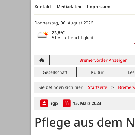
Kontakt
Mediadaten
Impressum
Donnerstag, 06. August 2026
23,8°C
51% Luftfeuchtigkeit
Bremervörder Anzeiger
Gesellschaft
Kultur
Les
Sie befinden sich hier:
Startseite
>
Bremerv
rgp
15. März 2023
Pflege aus dem 