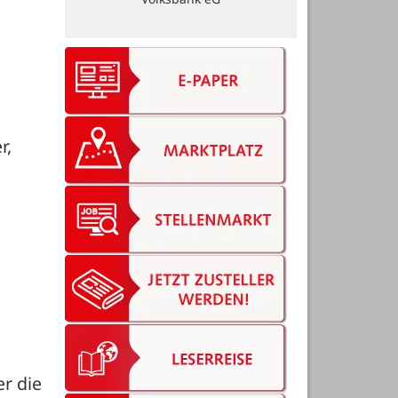
, 
 die 