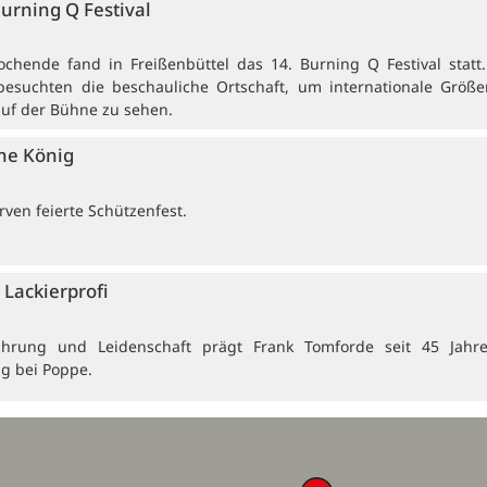
Burning Q Festival
ochende fand in Freißenbüttel das 14. Burning Q Festival statt
besuchten die beschauliche Ortschaft, um internationale Größ
auf der Bühne zu sehen.
ne König
ven feierte Schützenfest.
Lackierprofi
ahrung und Leidenschaft prägt Frank Tomforde seit 45 Jahr
ng bei Poppe.