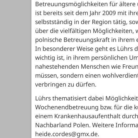
Betreuungsmöglichkeiten für ältere 
ist bereits seit dem Jahr 2009 mit 
selbstständig in der Region tätig, s
über die vielfältigen Möglichkeiten,
polnische Betreuungskraft in ihrem
In besonderer Weise geht es Lührs 
wichtig ist, in ihrem persönlichen U
nahestehenden Menschen wie Freunde
müssen, sondern einen wohlverdien
verbringen zu dürfen. 
Lührs thematisiert dabei Möglichkeiten 
Wochenendbetreuung bzw. für die kur
einem Krankenhausaufenthalt durch
Nachbarland Polen. Weitere Informat
heide.cordes@gmx.de.