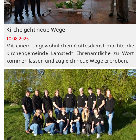
Kirche geht neue Wege
10.08.2026
Mit einem ungewöhnlichen Gottesdienst möchte die
Kirchengemeinde Lamstedt Ehrenamtliche zu Wort
kommen lassen und zugleich neue Wege erproben.