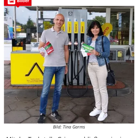
Bilder
Bild: Tina Garms