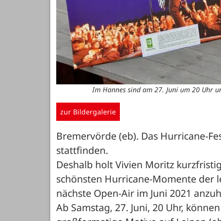
Im Hannes sind am 27. Juni um 20 Uhr un
zur Bildergalerie
Bremervörde (eb). Das Hurricane-Fest
stattfinden.
Deshalb holt Vivien Moritz kurzfrist
schönsten Hurricane-Momente der let
nächste Open-Air im Juni 2021 anzuh
Ab Samstag, 27. Juni, 20 Uhr, könne