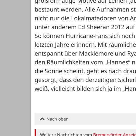
großformatige Motive auf Leinen (ab
bestaunt werden. Alle Aufnahmen st
nicht nur die Lokalmatadoren von An
unter anderem Ed Sheeran 2012 auf 
So können Hurricane-Fans sich noch
letzten Jahre erinnern. Mit räumliche
entspannt über Macklemore und Ryan 
den Räumlichkeiten vom „Hannes“ no
die Sonne scheint, geht es nach drau
gesorgt, dass den derzeitigen Siche
weiß, vielleicht bilden sich ja im „H
Nach oben
Weitere Nachrichten vom
Bremervörder Anzei