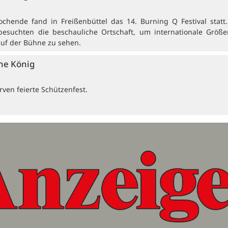
ochende fand in Freißenbüttel das 14. Burning Q Festival statt
besuchten die beschauliche Ortschaft, um internationale Größ
auf der Bühne zu sehen.
ne König
ven feierte Schützenfest.