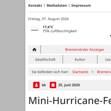
Kontakt
Mediadaten
Impressum
Freitag, 07. August 2026
17,6°C
75% Luftfeuchtigkeit
Bremervörder Anzeiger
Gesellschaft
Kultur
Les
Sie befinden sich hier:
Startseite
>
Bremerv
eb
25. Juni 2020
Mini-Hurricane-F