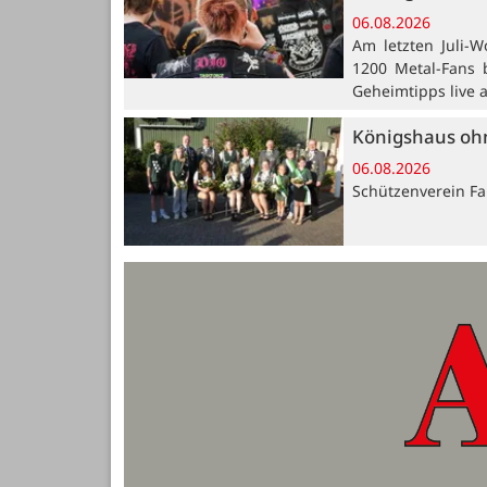
06.08.2026
Am letzten Juli-W
1200 Metal-Fans 
Geheimtipps live 
Königshaus oh
06.08.2026
Schützenverein Far