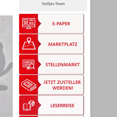
Autohaus Spreen-GmbH