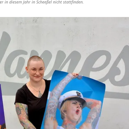
r in diesem Jahr in Scheeßel nicht stattfinden.