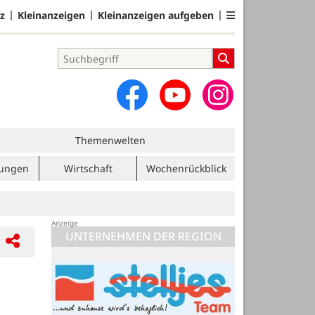
z
Kleinanzeigen
Kleinanzeigen aufgeben
Themenwelten
tungen
Wirtschaft
Wochenrückblick
UNTERNEHMEN DER REGION