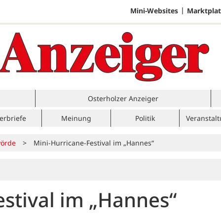
Mini-Websites
Marktplat
Osterholzer Anzeiger
erbriefe
Meinung
Politik
Veranstal
örde
>
Mini-Hurricane-Festival im „Hannes“
estival im „Hannes“