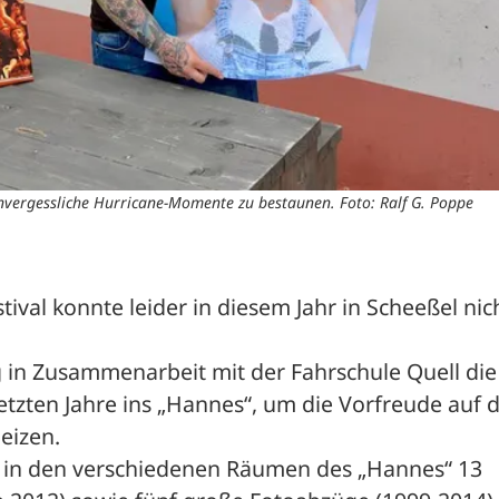
vergessliche Hurricane-Momente zu bestaunen. Foto: Ralf G. Poppe
ival konnte leider in diesem Jahr in Scheeßel nich
ig in Zusammenarbeit mit der Fahrschule Quell die 
zten Jahre ins „Hannes“, um die Vorfreude auf d
eizen. 
n in den verschiedenen Räumen des „Hannes“ 13 