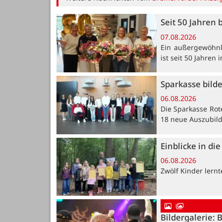
Seit 50 Jahren 
07.08.2026
Ein außergewöhnli
ist seit 50 Jahren
Sparkasse bild
06.08.2026
Die Sparkasse Rot
18 neue Auszubil
Einblicke in di
06.08.2026
Zwölf Kinder lern
Bildergalerie: 