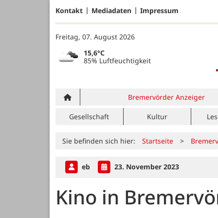
Kontakt
Mediadaten
Impressum
Freitag, 07. August 2026
15,6°C
85% Luftfeuchtigkeit
Bremervörder Anzeiger
Gesellschaft
Kultur
Les
Sie befinden sich hier:
Startseite
>
Bremerv
eb
23. November 2023
Kino in Bremervö