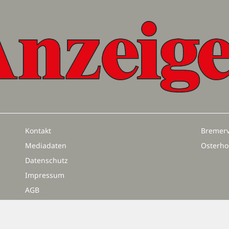
Kontakt
Bremerv
Mediadaten
Osterho
Datenschutz
Impressum
AGB
Vertrag widerrufen