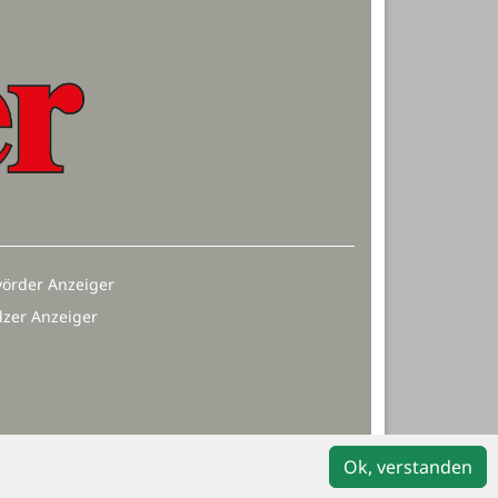
örder Anzeiger
lzer Anzeiger
Ok, verstanden