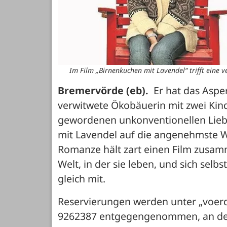
Im Film „Birnenkuchen mit Lavendel“ trifft eine
Bremervörde (eb).
  Er hat das Aspe
verwitwete Ökobäuerin mit zwei Kind
gewordenen unkonventionellen Lieb
mit Lavendel auf die angenehmste W
Romanze hält zart einen Film zusamm
Welt, in der sie leben, und sich selb
gleich mit.
Reservierungen werden unter „voerd
9262387 entgegengenommen, an der 