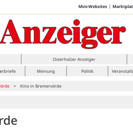
Mini-Websites
Marktplat
Osterholzer Anzeiger
erbriefe
Meinung
Politik
Veranstal
örde
>
Kino in Bremervörde
rde