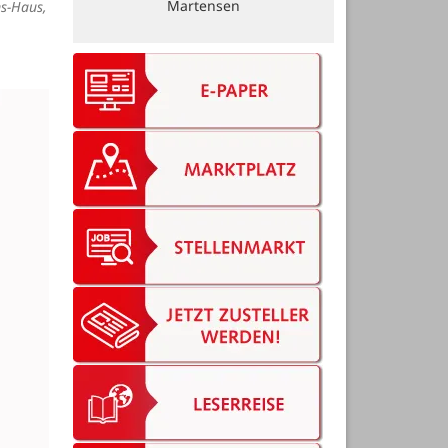
Martensen
s-Haus,