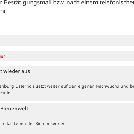
er Bestätigungsmail bzw. nach einem telefonischen
hr. 
ger
et wieder aus
enburg Osterholz setzt weiter auf den eigenen Nachwuchs und b
dende.
e Bienenwelt
ten das Leben der Bienen kennen.