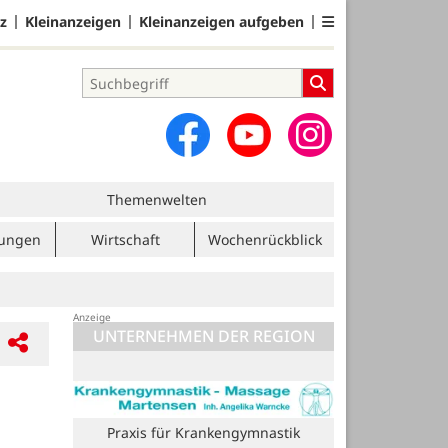
z
Kleinanzeigen
Kleinanzeigen aufgeben
Themenwelten
tungen
Wirtschaft
Wochenrückblick
UNTERNEHMEN DER REGION
Praxis für Krankengymnastik