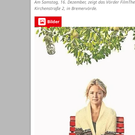
Am Samstag, 16. Dezember, zeigt das Vörder FilmTh
Kirchenstraße 2, in Bremervörde.
Bilder