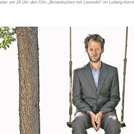
eater um 20 Uhr den Film „Birnenkuchen mit Lavendel“ im Ludwig-Harm