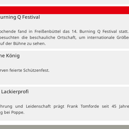
Burning Q Festival
ochende fand in Freißenbüttel das 14. Burning Q Festival statt
besuchten die beschauliche Ortschaft, um internationale Größ
auf der Bühne zu sehen.
ne König
ven feierte Schützenfest.
Lackierprofi
ahrung und Leidenschaft prägt Frank Tomforde seit 45 Jahr
ng bei Poppe.