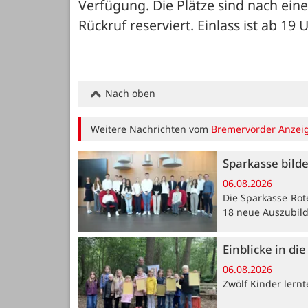
Verfügung. Die Plätze sind nach ein
Rückruf reserviert. Einlass ist ab 19 U
Nach oben
Weitere Nachrichten vom
Bremervörder Anzei
Sparkasse bild
06.08.2026
Die Sparkasse Rot
18 neue Auszubil
Einblicke in di
06.08.2026
Zwölf Kinder lern