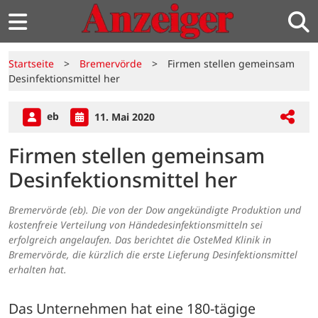
Startseite
>
Bremervörde
>
Firmen stellen gemeinsam
Desinfektionsmittel her
eb
11. Mai 2020
Firmen stellen gemeinsam
Desinfektionsmittel her
Bremervörde (eb). Die von der Dow angekündigte Produktion und
kostenfreie Verteilung von Händedesinfektionsmitteln sei
erfolgreich angelaufen. Das berichtet die OsteMed Klinik in
Bremervörde, die kürzlich die erste Lieferung Desinfektionsmittel
erhalten hat.
Das Unternehmen hat eine 180-tägige 