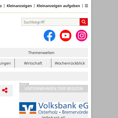
z
Kleinanzeigen
Kleinanzeigen aufgeben
Themenwelten
tungen
Wirtschaft
Wochenrückblick
UNTERNEHMEN DER REGION
Volksbank eG