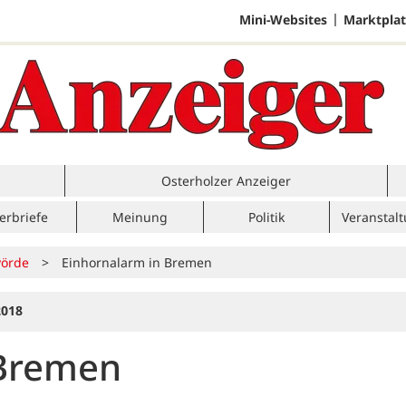
Mini-Websites
Marktplat
Osterholzer Anzeiger
erbriefe
Meinung
Politik
Veranstal
örde
>
Einhornalarm in Bremen
2018
 Bremen