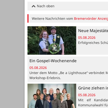
Nach oben
Weitere Nachrichten vom
Bremervörder Anzei
Neue Majestät
05.08.2026
Erfolgreiches Sch
Ein Gospel-Wochenende
05.08.2026
Unter dem Motto „Be a Lighthouse“ verbindet 
Workshop-Erlebnis.
Grüne ziehen i
05.08.2026
Mit elf Kandid
Kommunalwahl für 