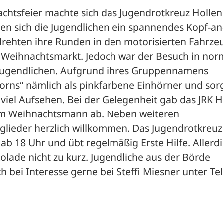
achtsfeier machte sich das Jugendrotkreuz Hollen 
en sich die Jugendlichen ein spannendes Kopf-an
rehten ihre Runden in den motorisierten Fahrzeu
 Weihnachtsmarkt. Jedoch war der Besuch in norm
r Jugendlichen. Aufgrund ihres Gruppennamens 
icorns“ nämlich als pinkfarbene Einhörner und sorg
iel Aufsehen. Bei der Gelegenheit gab das JRK Ho
im Weihnachtsmann ab. Neben weiteren 
ieder herzlich willkommen. Das Jugendrotkreuz tr
b 18 Uhr und übt regelmäßig Erste Hilfe. Allerdi
ade nicht zu kurz. Jugendliche aus der Börde 
ei Interesse gerne bei Steffi Miesner unter Tel