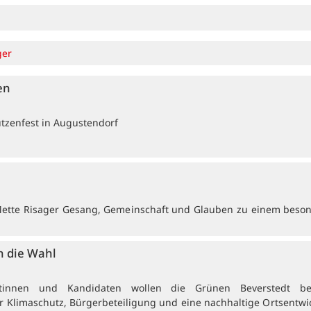
ger
en
ützenfest in Augustendorf
Mette Risager Gesang, Gemeinschaft und Glauben zu einem beso
n die Wahl
atinnen und Kandidaten wollen die Grünen Beverstedt be
Klimaschutz, Bürgerbeteiligung und eine nachhaltige Ortsentwi