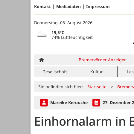
Kontakt
Mediadaten
Impressum
Donnerstag, 06. August 2026
19,5°C
74% Luftfeuchtigkeit
Bremervörder Anzeiger
Gesellschaft
Kultur
Les
Sie befinden sich hier:
Startseite
>
Bremerv
Mareike Kerouche
27. Dezember 
Einhornalarm in