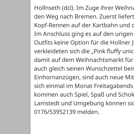
Hollnseth (dcl). Im Zuge ihrer Weihn
den Weg nach Bremen. Zuerst liefert
Kopf-Rennen auf der Kartbahn und d
Im Anschluss ging es auf den urigen
Outfits keine Option für die Hollne
verkleideten sich die „Pink fluffy un
damit auf dem Weihnachtsmarkt für v
auch gleich seinen Wunschzettel be
Einhornanzügen, sind auch neue Mitgl
sich einmal im Monat Freitagabends a
kommen auch Spiel, Spaß und Schokol
Lamstedt und Umgebung können sich b
0176/53952139 melden.