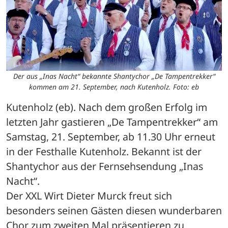
Der aus „Inas Nacht“ bekannte Shantychor „De Tampentrekker“
kommen am 21. September, nach Kutenholz. Foto: eb
Kutenholz (eb). Nach dem großen Erfolg im 
letzten Jahr gastieren „De Tampentrekker“ am 
Samstag, 21. September, ab 11.30 Uhr erneut 
in der Festhalle Kutenholz. Bekannt ist der 
Shantychor aus der Fernsehsendung „Inas 
Nacht“.
Der XXL Wirt Dieter Murck freut sich 
besonders seinen Gästen diesen wunderbaren 
Chor zum zweiten Mal präsentieren zu 