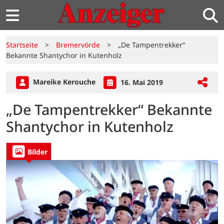
Startseite
>
Bremervörde
>
„De Tampentrekker“
Bekannte Shantychor in Kutenholz
Mareike Kerouche
16. Mai 2019
„De Tampentrekker“ Bekannte
Shantychor in Kutenholz
Bilder