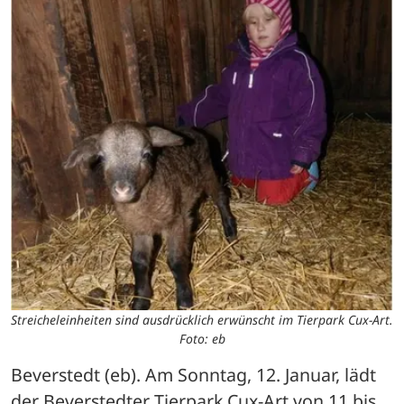
Streicheleinheiten sind ausdrücklich erwünscht im Tierpark Cux-Art.
Foto: eb
Beverstedt (eb). Am Sonntag, 12. Januar, lädt 
der Beverstedter Tierpark Cux-Art von 11 bis 