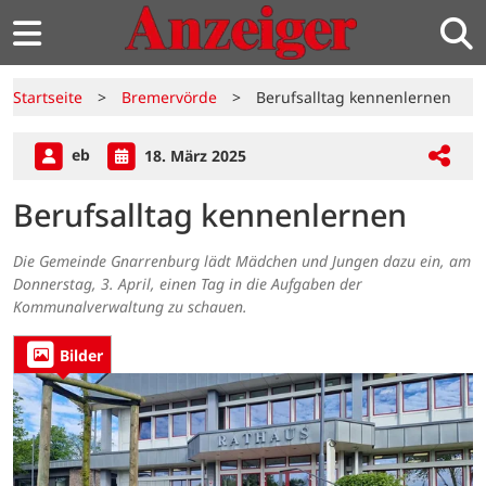
Startseite
>
Bremervörde
>
Berufsalltag kennenlernen
eb
18. März 2025
Berufsalltag kennenlernen
Die Gemeinde Gnarrenburg lädt Mädchen und Jungen dazu ein, am
Donnerstag, 3. April, einen Tag in die Aufgaben der
Kommunalverwaltung zu schauen.
Bilder