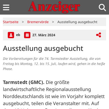
Startseite
>
Bremervörde
>
Ausstellung ausgebucht
eb
27. März 2024
Ausstellung ausgebucht
Die Vorbereitungen für die 74. Tarmstedter Ausstellung, die von
Freitag bis Montag, 12. bis 15. Juli, laufen wird, gehen in die heiße
Phase.
Tarmstedt (GMC).
 Die größte 
landwirtschaftliche Regionalausstellung 
Norddeutschlands ist wie im Vorjahr komplett 
ausgebucht, teilen die Veranstalter mit. Auf 