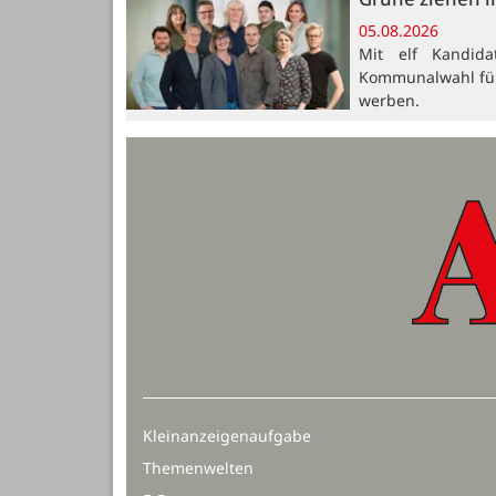
05.08.2026
Mit elf Kandid
Kommunalwahl für 
werben.
Kleinanzeigenaufgabe
Themenwelten