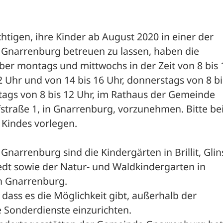
htigen, ihre Kinder ab August 2020 in einer der 
Gnarrenburg betreuen zu lassen, haben die 
r montags und mittwochs in der Zeit von 8 bis 1
12 Uhr und von 14 bis 16 Uhr, donnerstags von 8 bis
tags von 8 bis 12 Uhr, im Rathaus der Gemeinde 
raße 1, in Gnarrenburg, vorzunehmen. Bitte bei 
Kindes vorlegen.
arrenburg sind die Kindergärten in Brillit, Glins
dt sowie der Natur- und Waldkindergarten in 
n Gnarrenburg.
ass es die Möglichkeit gibt, außerhalb der 
 Sonderdienste einzurichten.