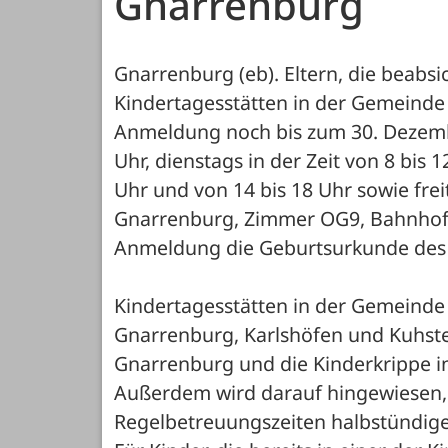
Gnarrenburg
Gnarrenburg (eb). Eltern, die beabsic
Kindertagesstätten in der Gemeinde 
Anmeldung noch bis zum 30. Dezembe
Uhr, dienstags in der Zeit von 8 bis 
Uhr und von 14 bis 18 Uhr sowie frei
Gnarrenburg, Zimmer OG9, Bahnhofst
Anmeldung die Geburtsurkunde des 
Kindertagesstätten in der Gemeinde Gn
Gnarrenburg, Karlshöfen und Kuhste
Gnarrenburg und die Kinderkrippe i
Außerdem wird darauf hingewiesen, d
Regelbetreuungszeiten halbstündige