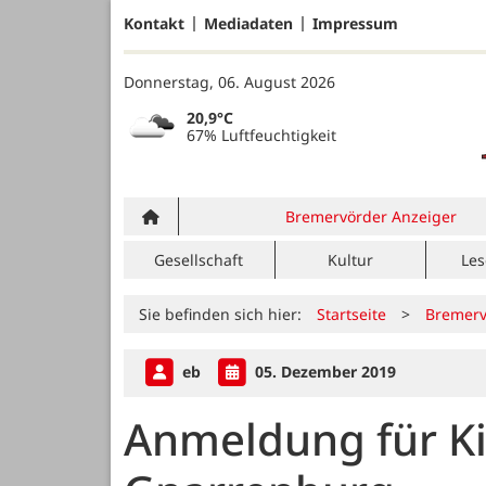
Kontakt
Mediadaten
Impressum
Donnerstag, 06. August 2026
20,9°C
67% Luftfeuchtigkeit
Bremervörder Anzeiger
Gesellschaft
Kultur
Les
Sie befinden sich hier:
Startseite
>
Bremerv
eb
05. Dezember 2019
Anmeldung für Ki