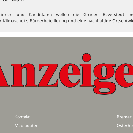
atinnen und Kandidaten wollen die Grünen Beverstedt be
Klimaschutz, Bürgerbeteiligung und eine nachhaltige Ortsentwi
Kontakt
Bremerv
Mediadaten
Osterho