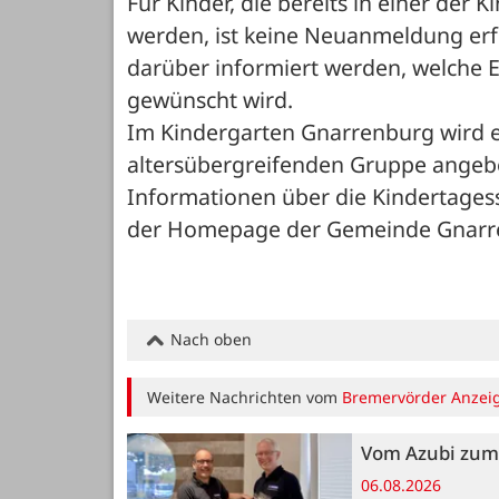
Für Kinder, die bereits in einer der
werden, ist keine Neuanmeldung erfor
darüber informiert werden, welche E
gewünscht wird.
Im Kindergarten Gnarrenburg wird ei
altersübergreifenden Gruppe angeb
Informationen über die Kindertages
der Homepage der Gemeinde Gnarr
Nach oben
Weitere Nachrichten vom
Bremervörder Anzei
Vom Azubi zum 
06.08.2026