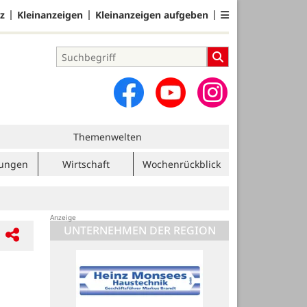
z
Kleinanzeigen
Kleinanzeigen aufgeben
Themenwelten
tungen
Wirtschaft
Wochenrückblick
UNTERNEHMEN DER REGION