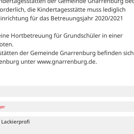
 Kindertagesstätten der Gemeinde Gnarrenburg bet
derlich, die Kindertagesstätte muss lediglich 
inrichtung für das Betreuungsjahr 2020/2021 
ne Hortbetreuung für Grundschüler in einer 
oten.
stätten der Gemeinde Gnarrenburg befinden sich 
enburg unter www.gnarrenburg.de.
ger
Lackierprofi