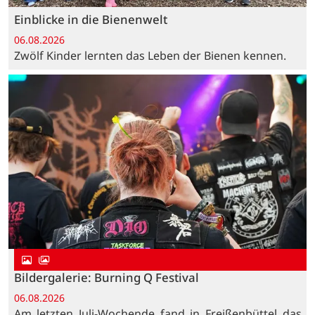
Einblicke in die Bienenwelt
06.08.2026
Zwölf Kinder lernten das Leben der Bienen kennen.
Bildergalerie: Burning Q Festival
06.08.2026
Am letzten Juli-Wochende fand in Freißenbüttel das