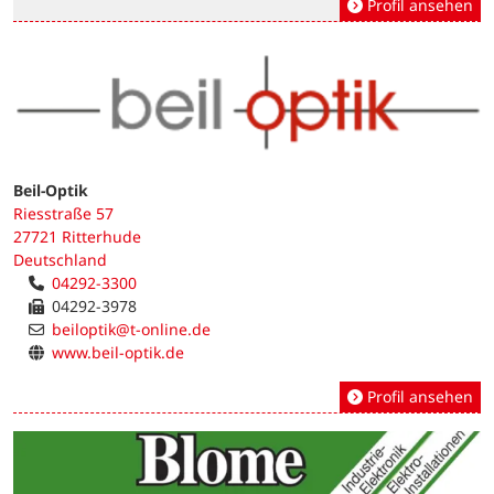
Profil ansehen
Beil-Optik
Riesstraße 57
27721 Ritterhude
Deutschland
04292-3300
04292-3978
beiloptik@t-online.de
www.beil-optik.de
Profil ansehen