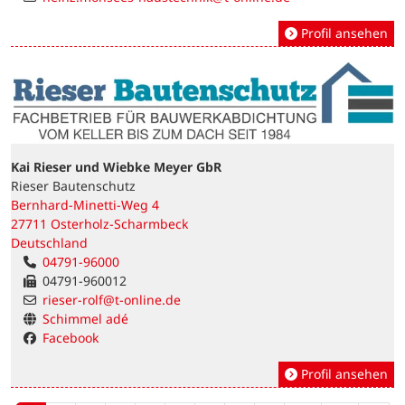
Profil ansehen
Kai Rieser und Wiebke Meyer GbR
Rieser Bautenschutz
Bernhard-Minetti-Weg 4
27711 Osterholz-Scharmbeck
Deutschland
04791-96000
04791-960012
rieser-rolf@t-online.de
Schimmel adé
Facebook
Profil ansehen