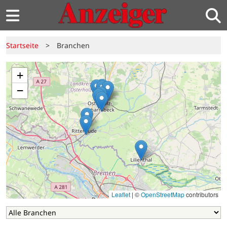
Startseite
>
Branchen
+
−
Leaflet
|
©
OpenStreetMap
contributors