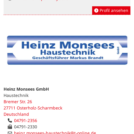
Profil ansehen
Heinz Monsees GmbH
Haustechnik
Bremer Str. 26
27711 Osterholz-Scharmbeck
Deutschland
04791-2356
04791-2330
heinz.monsees-haustechnik@t-online.de