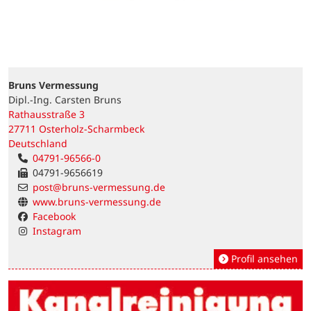
Bruns Vermessung
Dipl.-Ing. Carsten Bruns
Rathausstraße 3
27711 Osterholz-Scharmbeck
Deutschland
04791-96566-0
04791-9656619
post@bruns-vermessung.de
www.bruns-vermessung.de
Facebook
Instagram
Profil ansehen