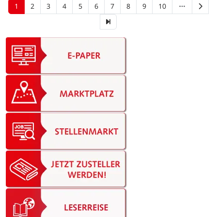
1
2
3
4
5
6
7
8
9
10