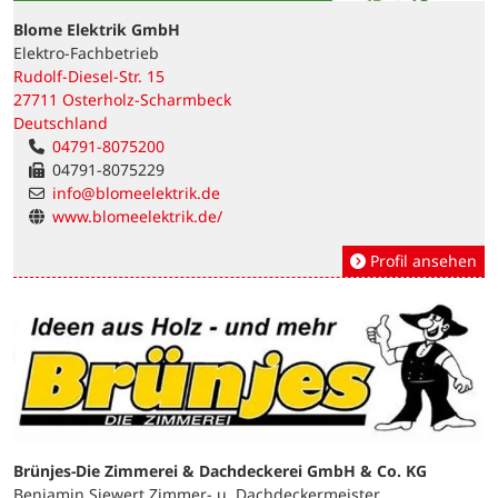
Blome Elektrik GmbH
Elektro-Fachbetrieb
Rudolf-Diesel-Str. 15
27711 Osterholz-Scharmbeck
Deutschland
04791-8075200
04791-8075229
info@blomeelektrik.de
www.blomeelektrik.de/
Profil ansehen
Brünjes-Die Zimmerei & Dachdeckerei GmbH & Co. KG
Benjamin Siewert Zimmer- u. Dachdeckermeister