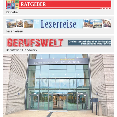
Ratgeber
Leserreisen
Berufswelt Handwerk