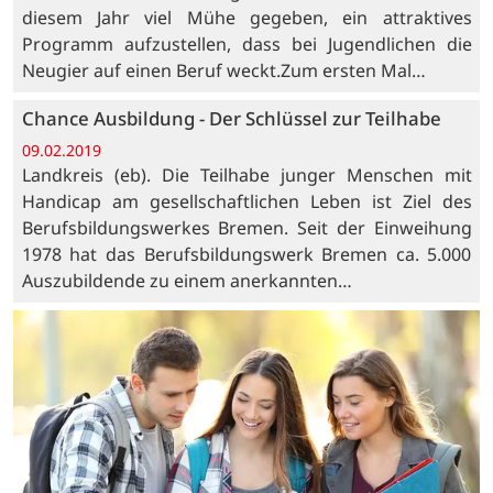
diesem Jahr viel Mühe gegeben, ein attraktives
Programm aufzustellen, dass bei Jugendlichen die
Neugier auf einen Beruf weckt.Zum ersten Mal…
Chance Ausbildung - Der Schlüssel zur Teilhabe
09.02.2019
Landkreis (eb). Die Teilhabe junger Menschen mit
Handicap am gesellschaftlichen Leben ist Ziel des
Berufsbildungswerkes Bremen. Seit der Einweihung
1978 hat das Berufsbildungswerk Bremen ca. 5.000
Auszubildende zu einem anerkannten…