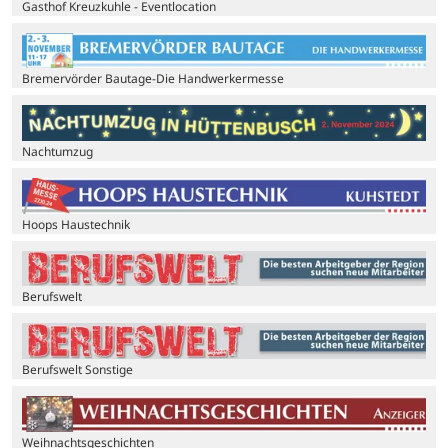
Gasthof Kreuzkuhle - Eventlocation
Bremervörder Bautage-Die Handwerkermesse
Nachtumzug
Hoops Haustechnik
Berufswelt
Berufswelt Sonstige
Weihnachtsgeschichten