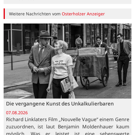
Weitere Nachrichten vom
Osterholzer Anzeiger
Die vergangene Kunst des Unkalkulierbaren
07.08.2026
Richard Linklaters Film „Nouvelle Vague“ einem Genre
zuzuordnen, ist laut Benjamin Moldenhauer kaum
möglich. Was er leistet ist eine sehenswerte