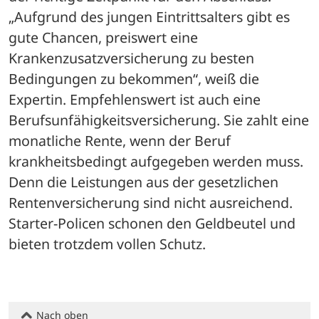
„Aufgrund des jungen Eintrittsalters gibt es 
gute Chancen, preiswert eine 
Krankenzusatzversicherung zu besten 
Bedingungen zu bekommen“, weiß die 
Expertin. Empfehlenswert ist auch eine 
Berufsunfähigkeitsversicherung. Sie zahlt eine 
monatliche Rente, wenn der Beruf 
krankheitsbedingt aufgegeben werden muss. 
Denn die Leistungen aus der gesetzlichen 
Rentenversicherung sind nicht ausreichend. 
Starter-Policen schonen den Geldbeutel und 
bieten trotzdem vollen Schutz.
Nach oben