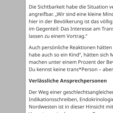
Die Sichtbarkeit habe die Situation v
angreifbar. „Wir sind eine kleine Min
hier in der Bevölkerung ist das völli
im Gegenteil: Das Interesse am Tran
lassen zu einem Vortrag.“
Auch persönliche Reaktionen hätten 
habe auch so ein Kind“, hätten sich
machen unter einem Prozent der Bev
Du kennst keine trans*Person – abe
Verlässliche Ansprechpersonen
Der Weg einer geschlechtsangleichen
Indikationsschreiben, Endokrinolog
Nordwesten ist in dieser Hinsicht mi