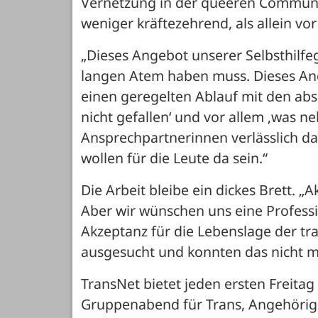
Vernetzung in der queeren Community
weniger kräftezehrend, als allein vo
„Dieses Angebot unserer Selbsthilf
langen Atem haben muss. Dieses Ange
einen geregelten Ablauf mit den absc
nicht gefallen‘ und vor allem ‚was ne
Ansprechpartnerinnen verlässlich dab
wollen für die Leute da sein.“
Die Arbeit bleibe ein dickes Brett. „
Aber wir wünschen uns eine Professi
Akzeptanz für die Lebenslage der tr
ausgesucht und konnten das nicht mi
TransNet bietet jeden ersten Freitag
Gruppenabend für Trans, Angehörige