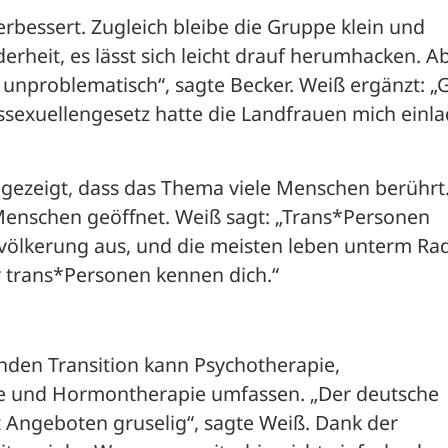
erbessert. Zugleich bleibe die Gruppe klein und 
derheit, es lässt sich leicht drauf herumhacken. Ab
g unproblematisch“, sagte Becker. Weiß ergänzt: „G
ssexuellengesetz hatte die Landfrauen mich einla
gezeigt, dass das Thema viele Menschen berührt. 
 Menschen geöffnet. Weiß sagt: „Trans*Personen 
ölkerung aus, und die meisten leben unterm Rada
r trans*Personen kennen dich.“
den Transition kann Psychotherapie, 
ie und Hormontherapie umfassen. „Der deutsche 
t Angeboten gruselig“, sagte Weiß. Dank der 