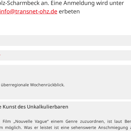
olz-Scharmbeck an. Eine Anmeldung wird unter 
info@transnet-ohz.de
 erbeten
r
 überregionale Wochenrückblick.
 Kunst des Unkalkulierbaren
rs Film „Nouvelle Vague“ einem Genre zuzuordnen, ist laut Be
 möglich. Was er leistet ist eine sehenswerte Anschmiegung 