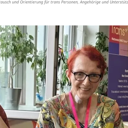
tausch und Orientierung für trans Personen, Angehörige und Unterstüt