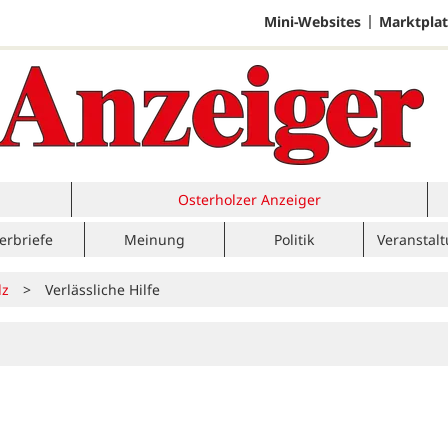
Mini-Websites
Marktplat
Osterholzer Anzeiger
erbriefe
Meinung
Politik
Veranstal
lz
>
Verlässliche Hilfe