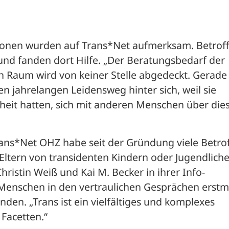
onen wurden auf Trans*Net aufmerksam. Betroff
nd fanden dort Hilfe. „Der Beratungsbedarf der 
 Raum wird von keiner Stelle abgedeckt. Gerade 
n jahrelangen Leidensweg hinter sich, weil sie 
heit hatten, sich mit anderen Menschen über dies
rans*Net OHZ habe seit der Gründung viele Betrof
ltern von transidenten Kindern oder Jugendlichen
hristin Weiß und Kai M. Becker in ihrer Info-
 Menschen in den vertraulichen Gesprächen erstma
den. „Trans ist ein vielfältiges und komplexes 
Facetten.“