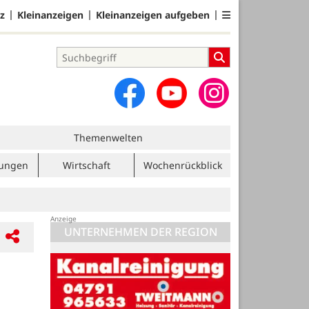
z
Kleinanzeigen
Kleinanzeigen aufgeben
Themenwelten
tungen
Wirtschaft
Wochenrückblick
UNTERNEHMEN DER REGION