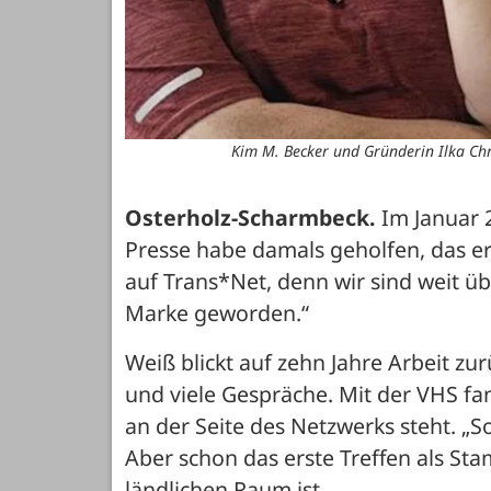
Kim M. Becker und Gründerin Ilka Chr
Osterholz-Scharmbeck.
 Im Januar 
Presse habe damals geholfen, das ers
auf Trans*Net, denn wir sind weit ü
Marke geworden.“
Weiß blickt auf zehn Jahre Arbeit zu
und viele Gespräche. Mit der VHS fan
an der Seite des Netzwerks steht. „Sons
Aber schon das erste Treffen als Sta
ländlichen Raum ist.