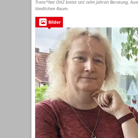
Trans*Net OHZ bietet seit zehn Jahren Beratung, Aus
ländlichen Raum.
Bilder