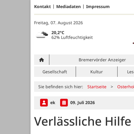
Kontakt
Mediadaten
Impressum
Freitag, 07. August 2026
20,2°C
62% Luftfeuchtigkeit
Bremervörder Anzeiger
Gesellschaft
Kultur
Les
Sie befinden sich hier:
Startseite
>
Osterho
ek
09. Juli 2026
Verlässliche Hilfe