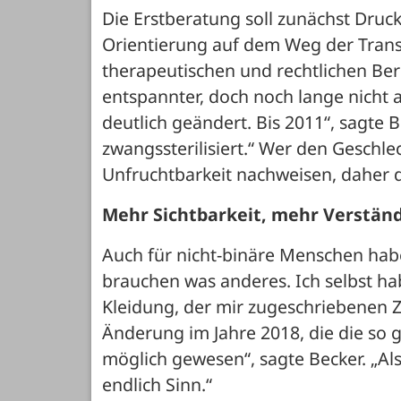
Die Erstberatung soll zunächst Druc
Orientierung auf dem Weg der Transiti
therapeutischen und rechtlichen Berei
entspannter, doch noch lange nicht al
deutlich geändert. Bis 2011“, sagte
zwangssterilisiert.“ Wer den Geschlec
Unfruchtbarkeit nachweisen, daher d
Mehr Sichtbarkeit, mehr Verstän
Auch für nicht-binäre Menschen habe
brauchen was anderes. Ich selbst h
Kleidung, der mir zugeschriebenen Z
Änderung im Jahre 2018, die die so g
möglich gewesen“, sagte Becker. „Als 
endlich Sinn.“