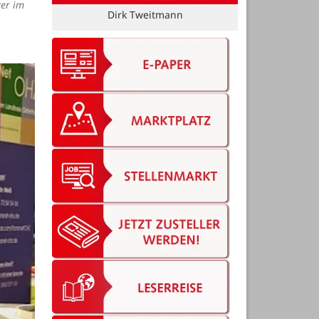
zer im
Beil-Optik