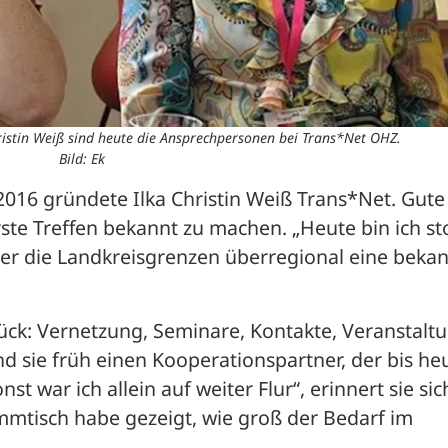
istin Weiß sind heute die Ansprechpersonen bei Trans*Net OHZ.
Bild: Ek
2016 gründete Ilka Christin Weiß Trans*Net. Gute 
te Treffen bekannt zu machen. „Heute bin ich sto
ber die Landkreisgrenzen überregional eine bekan
rück: Vernetzung, Seminare, Kontakte, Veranstaltu
d sie früh einen Kooperationspartner, der bis heu
t war ich allein auf weiter Flur“, erinnert sie sich
mmtisch habe gezeigt, wie groß der Bedarf im 