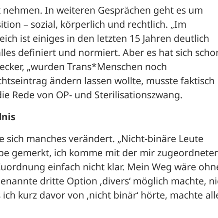
k nehmen. In weiteren Gesprächen geht es um 
on – sozial, körperlich und rechtlich. „Im 
ch ist einiges in den letzten 15 Jahren deutlich 
les definiert und normiert. Aber es hat sich schon
 Becker, „wurden Trans*Menschen noch 
htseintrag ändern lassen wollte, musste faktisch 
ie Rede von OP- und Sterilisationszwang.
dnis
 sich manches verändert. „Nicht-binäre Leute 
abe gemerkt, ich komme mit der mir zugeordneten
uordnung einfach nicht klar. Mein Weg wäre ohne
enannte dritte Option ‚divers‘ möglich machte, nic
ich kurz davor von ‚nicht binär‘ hörte, machte alle