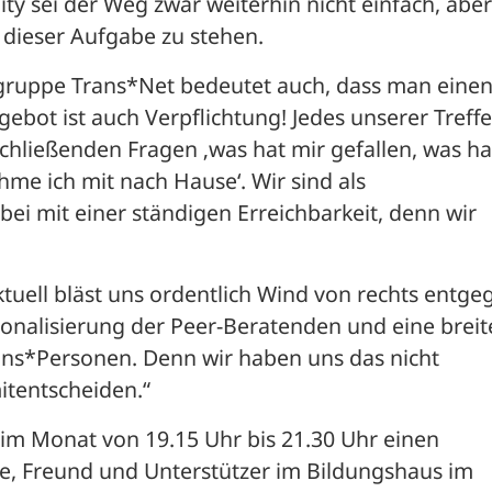
 sei der Weg zwar weiterhin nicht einfach, aber 
r dieser Aufgabe zu stehen.
egruppe Trans*Net bedeutet auch, dass man einen
bot ist auch Verpflichtung! Jedes unserer Treffe
hließenden Fragen ‚was hat mir gefallen, was hat
hme ich mit nach Hause‘. Wir sind als 
ei mit einer ständigen Erreichbarkeit, denn wir 
Aktuell bläst uns ordentlich Wind von rechts entgeg
onalisierung der Peer-Beratenden und eine breite
ans*Personen. Denn wir haben uns das nicht 
tentscheiden.“ 
 im Monat von 19.15 Uhr bis 21.30 Uhr einen 
, Freund und Unterstützer im Bildungshaus im 