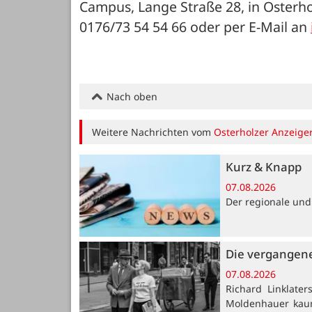
Campus, Lange Straße 28, in Osterh
0176/73 54 54 66 oder per E-Mail an 
Nach oben
Weitere Nachrichten vom
Osterholzer Anzeige
Kurz & Knapp
07.08.2026
Der regionale und
Die vergangene
07.08.2026
Richard Linklate
Moldenhauer kaum