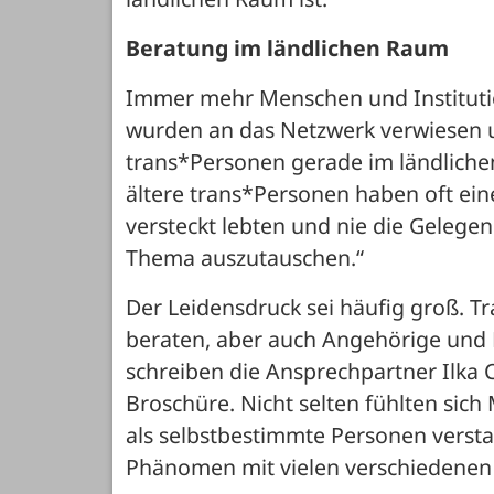
Beratung im ländlichen Raum
Immer mehr Menschen und Instituti
wurden an das Netzwerk verwiesen u
trans*Personen gerade im ländlichen
ältere trans*Personen haben oft eine
versteckt lebten und nie die Gelegen
Thema auszutauschen.“
Der Leidensdruck sei häufig groß. T
beraten, aber auch Angehörige und E
schreiben die Ansprechpartner Ilka C
Broschüre. Nicht selten fühlten sich
als selbstbestimmte Personen verstan
Phänomen mit vielen verschiedenen 