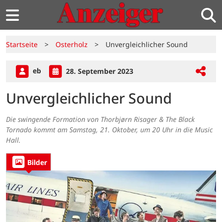
Startseite
>
Osterholz
>
Unvergleichlicher Sound
eb
28. September 2023
Unvergleichlicher Sound
Die swingende Formation von Thorbjørn Risager & The Black
Tornado kommt am Samstag, 21. Oktober, um 20 Uhr in die Music
Hall.
Bilder