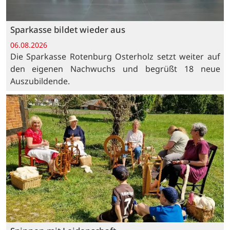
Sparkasse bildet wieder aus
06.08.2026
Die Sparkasse Rotenburg Osterholz setzt weiter auf
den eigenen Nachwuchs und begrüßt 18 neue
Auszubildende.