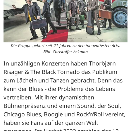
Die Gruppe gehört seit 21 Jahren zu den innovativsten Acts.
Bild: Christoffer Askman
In unzähligen Konzerten haben Thorbjørn 
Risager & The Black Tornado das Publikum 
zum Lächeln und Tanzen gebracht. Denn das 
kann der Blues - die Probleme des Lebens 
vertreiben. Mit ihrer dynamischen 
Bühnenpräsenz und einem Sound, der Soul, 
Chicago Blues, Boogie und Rock‘n‘Roll vereint, 
haben sie Fans auf der ganzen Welt 