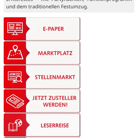
und dem traditionellen Festumzug.