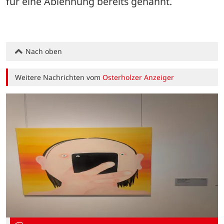
für eine Ablehnung bereits genannt.
Nach oben
Weitere Nachrichten vom
Osterholzer Anzeiger