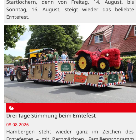
Startlöchern, denn von Freitag, 14. August, bis
Sonntag, 16. August, steigt wieder das beliebte
Erntefest.
Drei Tage Stimmung beim Erntefest
08.08.2026
Hambergen steht wieder ganz im Zeichen des
Erntefestes – mit Partynächten, Familienprogramm