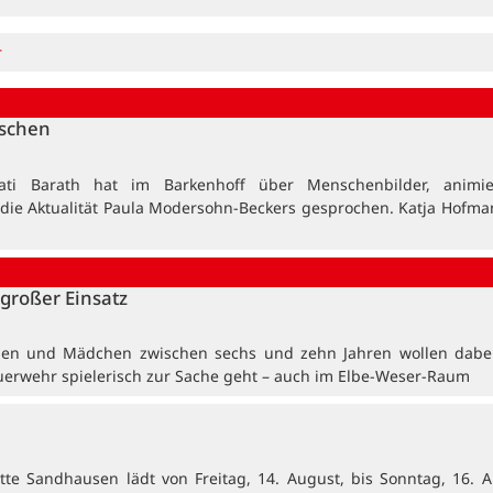
r
nschen
ati Barath hat im Barkenhoff über Menschenbilder, animi
 die Aktualität Paula Modersohn-Beckers gesprochen. Katja Hofma
großer Einsatz
en und Mädchen zwischen sechs und zehn Jahren wollen dabei
uerwehr spielerisch zur Sache geht – auch im Elbe-Weser-Raum
tte Sandhausen lädt von Freitag, 14. August, bis Sonntag, 16. A