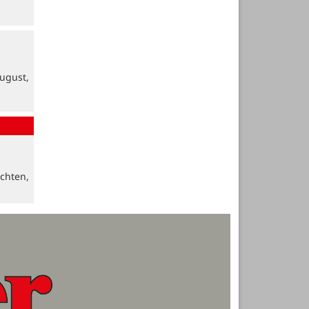
ugust,
chten,