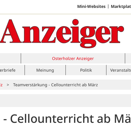
Mini-Websites
Marktplat
Osterholzer Anzeiger
erbriefe
Meinung
Politik
Veranstal
lz
>
Teamverstärkung - Cellounterricht ab März
- Cellounterricht ab Mä