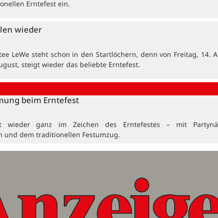
onellen Erntefest ein.
len wieder
tee LeWe steht schon in den Startlöchern, denn von Freitag, 14. A
ugust, steigt wieder das beliebte Erntefest.
mung beim Erntefest
t wieder ganz im Zeichen des Erntefestes – mit Partynä
 und dem traditionellen Festumzug.