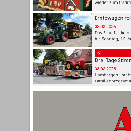
wieder zum traditi
Erntewagen rol
08.08.2026
Das Erntefestkomi
bis Sonntag, 16. A
Drei Tage Stim
08.08.2026
Hambergen steh
Familienprogramm