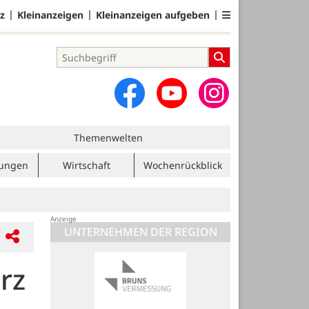
z
Kleinanzeigen
Kleinanzeigen aufgeben
Themenwelten
tungen
Wirtschaft
Wochenrückblick
UNTERNEHMEN DER REGION
rz