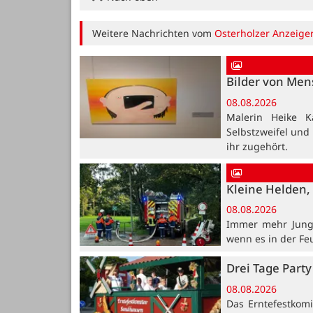
Weitere Nachrichten vom
Osterholzer Anzeige
Bilder von Me
08.08.2026
Malerin Heike K
Selbstzweifel und
ihr zugehört.
Kleine Helden, 
08.08.2026
Immer mehr Jung
wenn es in der Fe
Drei Tage Party
08.08.2026
Das Erntefestkomi