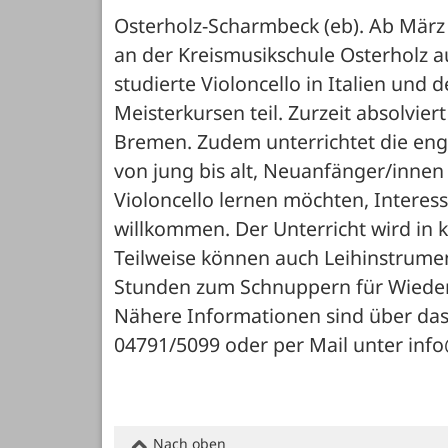
Osterholz-Scharmbeck (eb). Ab März 
an der Kreismusikschule Osterholz au
studierte Violoncello in Italien und
Meisterkursen teil. Zurzeit absolvie
Bremen. Zudem unterrichtet die enga
von jung bis alt, Neuanfänger/innen 
Violoncello lernen möchten, Interess
willkommen. Der Unterricht wird in k
Teilweise können auch Leihinstrumen
Stunden zum Schnuppern für Wieder
Nähere Informationen sind über das 
04791/5099 oder per Mail unter info
Nach oben