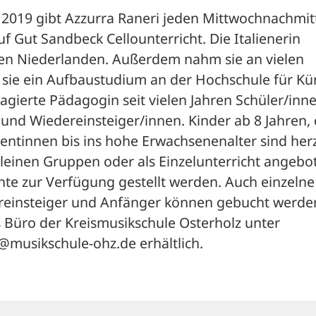
2019 gibt Azzurra Raneri jeden Mittwochnachmitt
f Gut Sandbeck Cellounterricht. Die Italienerin 
 den Niederlanden. Außerdem nahm sie an vielen 
rt sie ein Aufbaustudium an der Hochschule für Kün
gierte Pädagogin seit vielen Jahren Schüler/inne
und Wiedereinsteiger/innen. Kinder ab 8 Jahren, d
entinnen bis ins hohe Erwachsenenalter sind herzl
leinen Gruppen oder als Einzelunterricht angebot
te zur Verfügung gestellt werden. Auch einzelne 
einsteiger und Anfänger können gebucht werden
Büro der Kreismusikschule Osterholz unter 
@musikschule-ohz.de erhältlich.