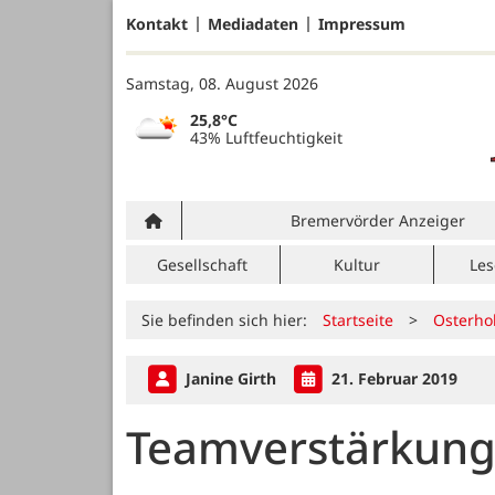
Kontakt
Mediadaten
Impressum
Samstag, 08. August 2026
25,8°C
43% Luftfeuchtigkeit
Bremervörder Anzeiger
Gesellschaft
Kultur
Les
Sie befinden sich hier:
Startseite
>
Osterho
Janine Girth
21. Februar 2019
Teamverstärkung 