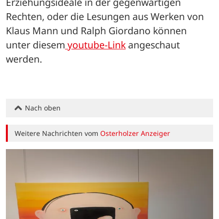
Erziehungsideale in der gegenwärtigen 
Rechten, oder die Lesungen aus Werken von 
Klaus Mann und Ralph Giordano können 
unter diesem
 youtube-Link
 angeschaut 
werden.
Nach oben
Weitere Nachrichten vom
Osterholzer Anzeiger