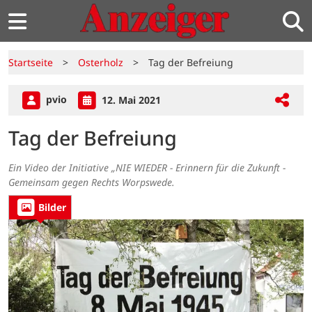
Startseite
>
Osterholz
>
Tag der Befreiung
pvio
12. Mai 2021
Tag der Befreiung
Ein Video der Initiative „NIE WIEDER - Erinnern für die Zukunft -
Gemeinsam gegen Rechts Worpswede.
Bilder