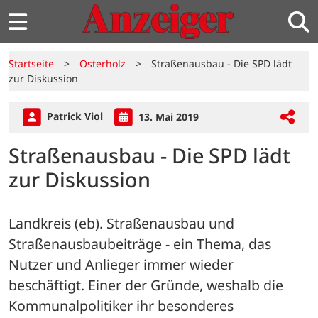
Startseite
>
Osterholz
>
Straßenausbau - Die SPD lädt
zur Diskussion
Patrick Viol
13. Mai 2019
Straßenausbau - Die SPD lädt
zur Diskussion
Landkreis (eb). Straßenausbau und 
Straßenausbaubeiträge - ein Thema, das 
Nutzer und Anlieger immer wieder 
beschäftigt. Einer der Gründe, weshalb die 
Kommunalpolitiker ihr besonderes 