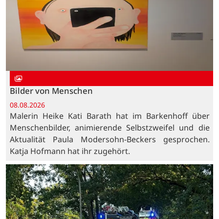
Bilder von Menschen
08.08.2026
Malerin Heike Kati Barath hat im Barkenhoff über
Menschenbilder, animierende Selbstzweifel und die
Aktualität Paula Modersohn-Beckers gesprochen.
Katja Hofmann hat ihr zugehört.