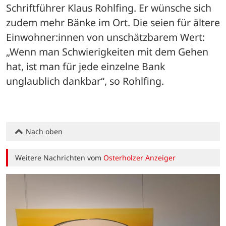
Schriftführer Klaus Rohlfing. Er wünsche sich 
zudem mehr Bänke im Ort. Die seien für ältere 
Einwohner:innen von unschätzbarem Wert: 
„Wenn man Schwierigkeiten mit dem Gehen 
hat, ist man für jede einzelne Bank 
unglaublich dankbar“, so Rohlfing.
Nach oben
Weitere Nachrichten vom
Osterholzer Anzeiger