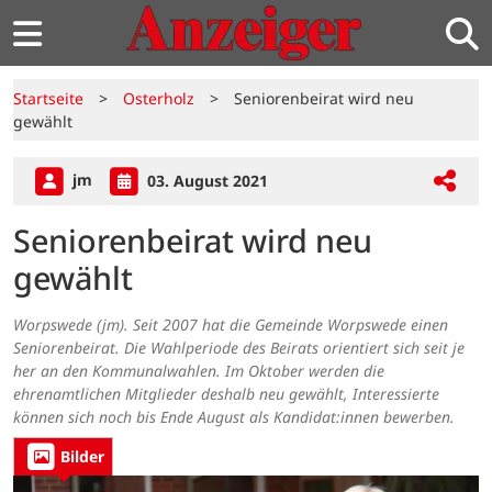
Startseite
>
Osterholz
>
Seniorenbeirat wird neu
gewählt
jm
03. August 2021
Seniorenbeirat wird neu
gewählt
Worpswede (jm). Seit 2007 hat die Gemeinde Worpswede einen
Seniorenbeirat. Die Wahlperiode des Beirats orientiert sich seit je
her an den Kommunalwahlen. Im Oktober werden die
ehrenamtlichen Mitglieder deshalb neu gewählt, Interessierte
können sich noch bis Ende August als Kandidat:innen bewerben.
Bilder