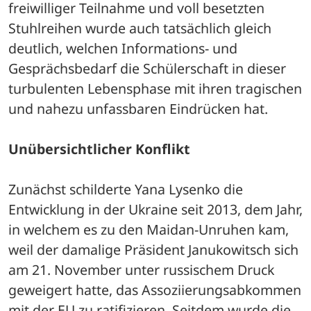
freiwilliger Teilnahme und voll besetzten 
Stuhlreihen wurde auch tatsächlich gleich 
deutlich, welchen Informations- und 
Gesprächsbedarf die Schülerschaft in dieser 
turbulenten Lebensphase mit ihren tragischen 
und nahezu unfassbaren Eindrücken hat. 
Unübersichtlicher Konflikt
Zunächst schilderte Yana Lysenko die 
Entwicklung in der Ukraine seit 2013, dem Jahr, 
in welchem es zu den Maidan-Unruhen kam, 
weil der damalige Präsident Janukowitsch sich 
am 21. November unter russischem Druck 
geweigert hatte, das Assoziierungsabkommen 
mit der EU zu ratifizieren. Seitdem wurde die 