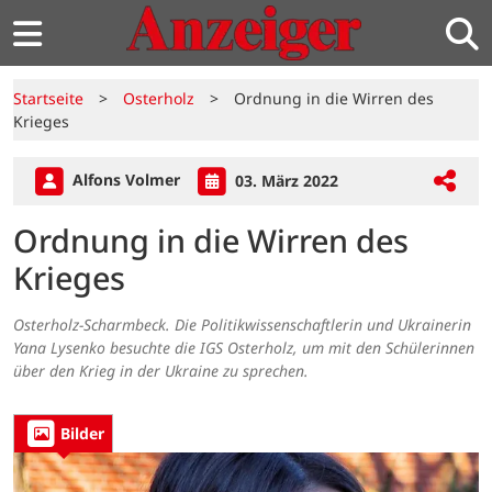
Startseite
>
Osterholz
>
Ordnung in die Wirren des
Krieges
Alfons Volmer
03. März 2022
Ordnung in die Wirren des
Krieges
Osterholz-Scharmbeck. Die Politikwissenschaftlerin und Ukrainerin
Yana Lysenko besuchte die IGS Osterholz, um mit den Schülerinnen
über den Krieg in der Ukraine zu sprechen.
Bilder