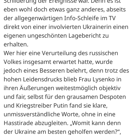
Schilderung der Ereignisse war. Denn es ist 
eben wohl doch etwas ganz anderes, abseits 
der allgegenwärtigen Info-Schleife im TV 
direkt von einer involvierten Ukrainerin einen 
eigenen ungeschönten Lagebericht zu 
erhalten.
Wer hier eine Verurteilung des russischen 
Volkes insgesamt erwartet hatte, wurde 
jedoch eines Besseren belehrt, denn trotz des 
hohen Leidensdrucks blieb Frau Lysenko in 
ihren Äußerungen weitestmöglich objektiv 
und fair, selbst für den grausamen Despoten 
und Kriegstreiber Putin fand sie klare, 
unmissverständliche Worte, ohne in eine 
Hasstirade abzugleiten. „Womit kann denn 
der Ukraine am besten geholfen werden?“, 