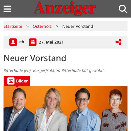
Startseite
>
Osterholz
>
Neuer Vorstand
eb
27. Mai 2021
Neuer Vorstand
Ritterhude (eb). Bürgerfraktion Ritterhude hat gewählt.
Bilder