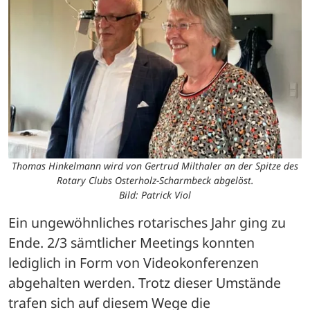
Thomas Hinkelmann wird von Gertrud Milthaler an der Spitze des
Rotary Clubs Osterholz-Scharmbeck abgelöst.
Bild: Patrick Viol
Ein ungewöhnliches rotarisches Jahr ging zu 
Ende. 2/3 sämtlicher Meetings konnten 
lediglich in Form von Videokonferenzen 
abgehalten werden. Trotz dieser Umstände 
trafen sich auf diesem Wege die 