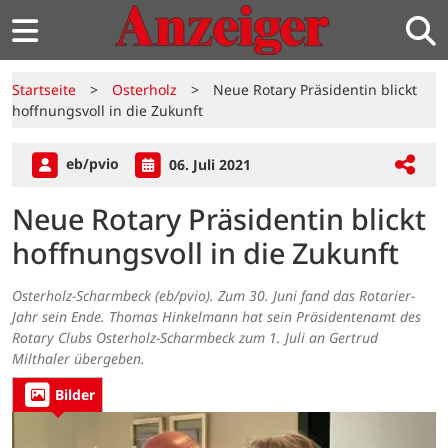
Startseite
>
Osterholz
>
Neue Rotary Präsidentin blickt
hoffnungsvoll in die Zukunft
eb/pvio
06. Juli 2021
Neue Rotary Präsidentin blickt
hoffnungsvoll in die Zukunft
Osterholz-Scharmbeck (eb/pvio). Zum 30. Juni fand das Rotarier-
Jahr sein Ende. Thomas Hinkelmann hat sein Präsidentenamt des
Rotary Clubs Osterholz-Scharmbeck zum 1. Juli an Gertrud
Milthaler übergeben.
Bilder