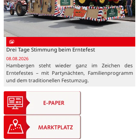
Drei Tage Stimmung beim Erntefest
08.08.2026
Hambergen steht wieder ganz im Zeichen des
Erntefestes – mit Partynächten, Familienprogramm
und dem traditionellen Festumzug.