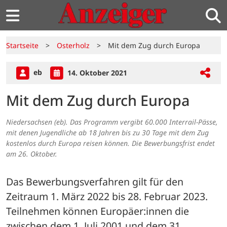
Startseite
>
Osterholz
>
Mit dem Zug durch Europa
eb
14. Oktober 2021
Mit dem Zug durch Europa
Niedersachsen (eb). Das Programm vergibt 60.000 Interrail-Pässe,
mit denen Jugendliche ab 18 Jahren bis zu 30 Tage mit dem Zug
kostenlos durch Europa reisen können. Die Bewerbungsfrist endet
am 26. Oktober.
Das Bewerbungsverfahren gilt für den 
Zeitraum 1. März 2022 bis 28. Februar 2023. 
Teilnehmen können Europäer:innen die 
zwischen dem 1. Juli 2001 und dem 31. 