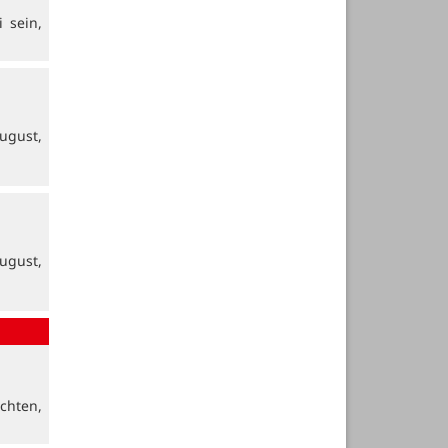
 sein,
ugust,
ugust,
chten,