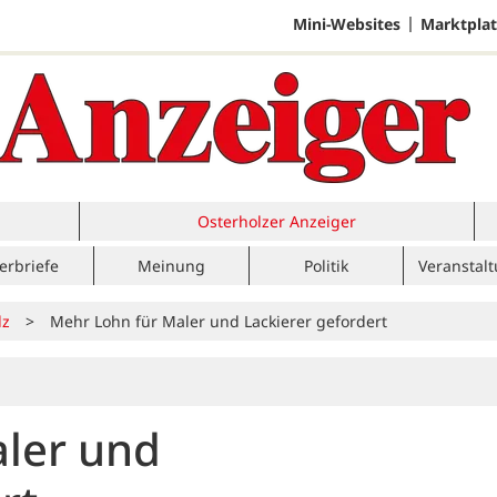
Mini-Websites
Marktplat
Osterholzer Anzeiger
erbriefe
Meinung
Politik
Veranstal
lz
>
Mehr Lohn für Maler und Lackierer gefordert
ler und