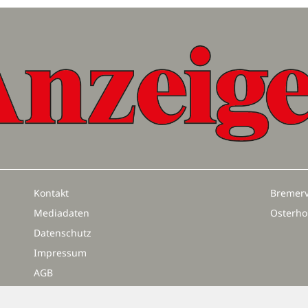
Kontakt
Bremerv
Mediadaten
Osterho
Datenschutz
Impressum
AGB
Vertrag widerrufen