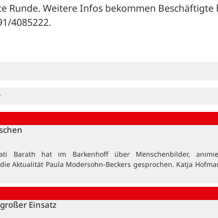
te Runde. Weitere Infos bekommen Beschäftigte b
391/4085222.
r
nschen
ati Barath hat im Barkenhoff über Menschenbilder, animi
 die Aktualität Paula Modersohn-Beckers gesprochen. Katja Hofma
großer Einsatz