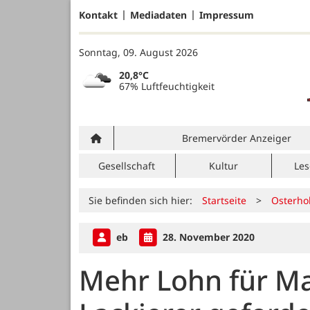
Kontakt
Mediadaten
Impressum
Sonntag, 09. August 2026
20,8°C
67% Luftfeuchtigkeit
Bremervörder Anzeiger
Gesellschaft
Kultur
Les
Sie befinden sich hier:
Startseite
>
Osterho
eb
28. November 2020
Mehr Lohn für Ma