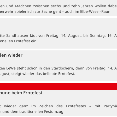
en und Mädchen zwischen sechs und zehn Jahren wollen dabei
uerwehr spielerisch zur Sache geht – auch im Elbe-Weser-Raum
tte Sandhausen lädt von Freitag, 14. August, bis Sonntag, 16. A
onellen Erntefest ein.
len wieder
tee LeWe steht schon in den Startlöchern, denn von Freitag, 14. A
ugust, steigt wieder das beliebte Erntefest.
mung beim Erntefest
t wieder ganz im Zeichen des Erntefestes – mit Partynä
 und dem traditionellen Festumzug.