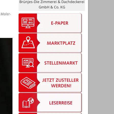
Bruns Vermessung
 Maler-