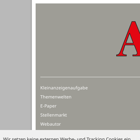
Kleinanzeigenaufgabe
Themenwelten
E-Paper
Stellenmarkt
Webautor
Wir setzen keine externen Werbe- und Tracking Cookies ein.