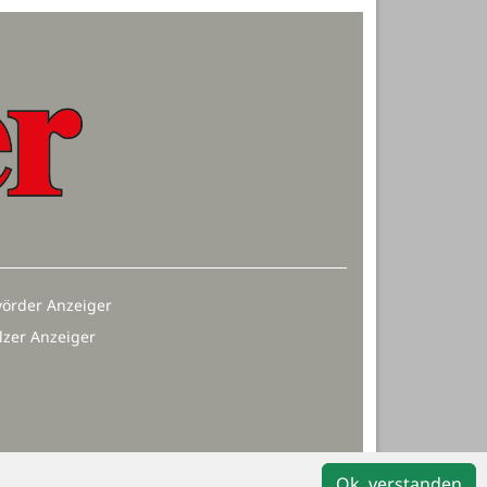
örder Anzeiger
lzer Anzeiger
Ok, verstanden