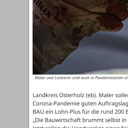
Maler und Lackierer sind auch in Pandemiezeiten sta
Landkreis Osterholz (eb). Maler solle
Corona-Pandemie guten Auftragslage
BAU ein Lohn-Plus für die rund 200 B
„Die Bauwirtschaft brummt selbst in 