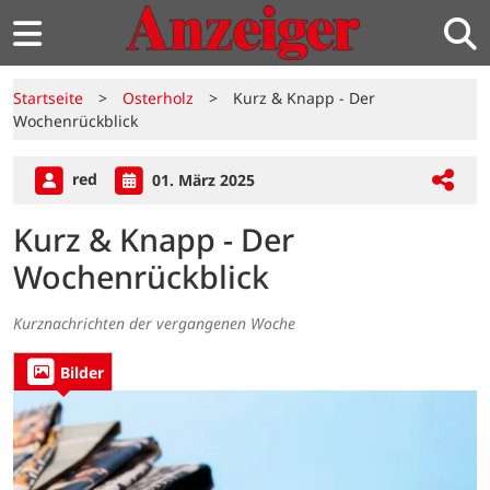
Startseite
>
Osterholz
>
Kurz & Knapp - Der
Wochenrückblick
red
01. März 2025
Kurz & Knapp - Der
Wochenrückblick
Kurznachrichten der vergangenen Woche
Bilder