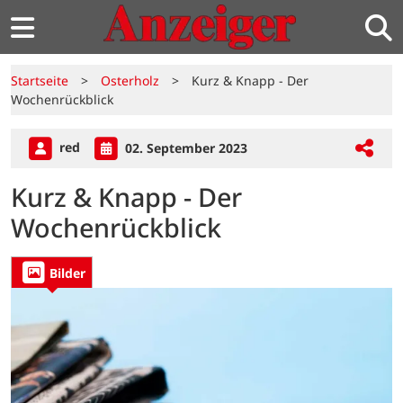
Startseite
>
Osterholz
>
Kurz & Knapp - Der
Wochenrückblick
red
02. September 2023
Kurz & Knapp - Der
Wochenrückblick
Bilder