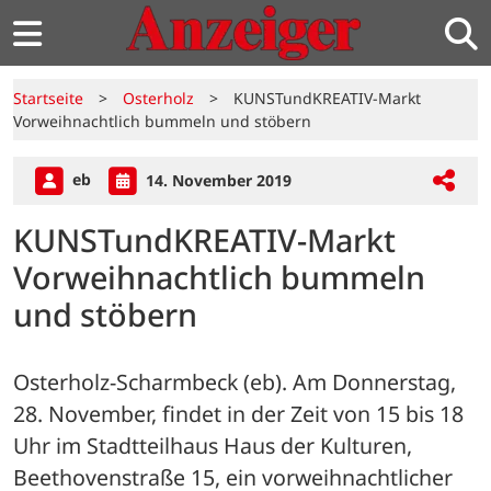
Startseite
>
Osterholz
>
KUNSTundKREATIV-Markt
Vorweihnachtlich bummeln und stöbern
eb
14. November 2019
KUNSTundKREATIV-Markt
Vorweihnachtlich bummeln
und stöbern
Osterholz-Scharmbeck (eb). Am Donnerstag, 
28. November, findet in der Zeit von 15 bis 18 
Uhr im Stadtteilhaus Haus der Kulturen, 
Beethovenstraße 15, ein vorweihnachtlicher 