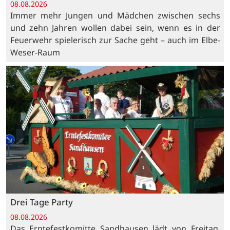
08.08.2026
Immer mehr Jungen und Mädchen zwischen sechs
und zehn Jahren wollen dabei sein, wenn es in der
Feuerwehr spielerisch zur Sache geht – auch im Elbe-
Weser-Raum
Drei Tage Party
08.08.2026
Das Erntefestkomitte Sandhausen lädt von Freitag,