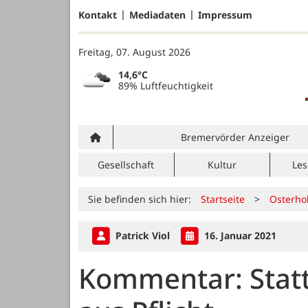
Kontakt
Mediadaten
Impressum
Freitag, 07. August 2026
14,6°C
89% Luftfeuchtigkeit
Bremervörder Anzeiger
Gesellschaft
Kultur
Les
Sie befinden sich hier:
Startseite
>
Osterho
Patrick Viol
16. Januar 2021
Kommentar: Statt