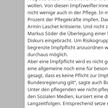
wollen. Von diesen Impfzweifler:inn
nicht wenige auch in der Pflege. In 
Prozent der Pflegekräfte impfen. Dad
Armin Laschet kritisierte. Und nicht 
Markus Söder die Überlegung einer b
Diskurs eingebracht. Um Risikogrupp
begrenzte Impfpflicht anzuordnen wä
durchaus möglich. 
Aber eine Impfpflicht wird es nicht
eine allgemeine noch eine für beson
gesagt, dass es keine Pflicht zur I
Bundesregierung gilt“, sagte auch B
Unter den pflegenden wie nicht-pfle
den Sozialen Medien, kursiert eine d
Langzeitfolgen. Entsprechend setze