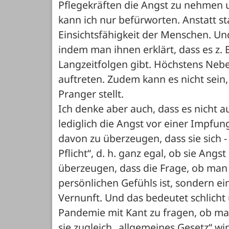
Pflegekräften die Angst zu nehmen u
kann ich nur befürworten. Anstatt s
Einsichtsfähigkeit der Menschen. Un
indem man ihnen erklärt, dass es z. 
Langzeitfolgen gibt. Höchstens Nebe
auftreten. Zudem kann es nicht sein,
Pranger stellt.
Ich denke aber auch, dass es nicht au
lediglich die Angst vor einer Impf
davon zu überzeugen, dass sie sich -
Pflicht“, d. h. ganz egal, ob sie Ang
überzeugen, dass die Frage, ob man s
persönlichen Gefühls ist, sondern ei
Vernunft. Und das bedeutet schlicht 
Pandemie mit Kant zu fragen, ob ma
sie zugleich „allgemeines Gesetz“ wir