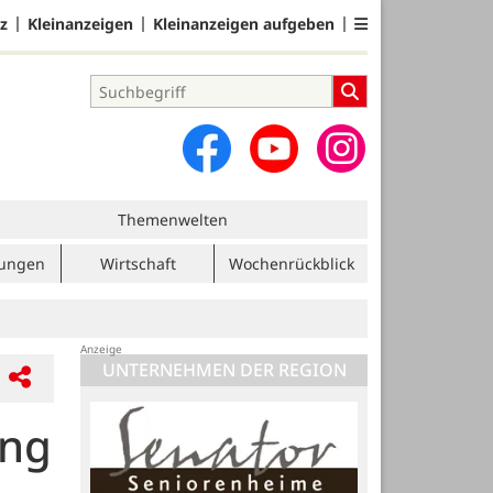
z
Kleinanzeigen
Kleinanzeigen aufgeben
Themenwelten
tungen
Wirtschaft
Wochenrückblick
UNTERNEHMEN DER REGION
ung