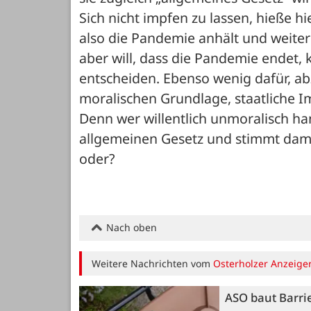
Sich nicht impfen zu lassen, hieße hi
also die Pandemie anhält und weite
aber will, dass die Pandemie endet, 
entscheiden. Ebenso wenig dafür, abz
moralischen Grundlage, staatliche I
Denn wer willentlich unmoralisch ha
allgemeinen Gesetz und stimmt damit
oder?
Nach oben
Weitere Nachrichten vom
Osterholzer Anzeige
ASO baut Barri