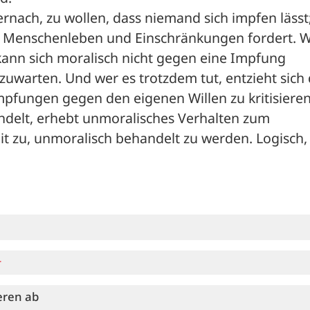
ernach, zu wollen, dass niemand sich impfen lässt;
r Menschenleben und Einschränkungen fordert. W
kann sich moralisch nicht gegen eine Impfung 
uwarten. Und wer es trotzdem tut, entzieht sich 
mpfungen gegen den eigenen Willen zu kritisieren.
ndelt, erhebt unmoralisches Verhalten zum 
 zu, unmoralisch behandelt zu werden. Logisch, 
r
eren ab