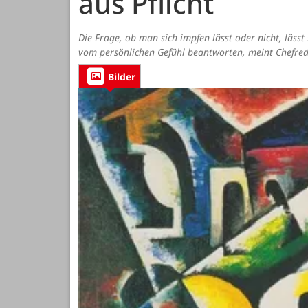
aus Pflicht
Die Frage, ob man sich impfen lässt oder nicht, läs
vom persönlichen Gefühl beantworten, meint Chefreda
Bilder