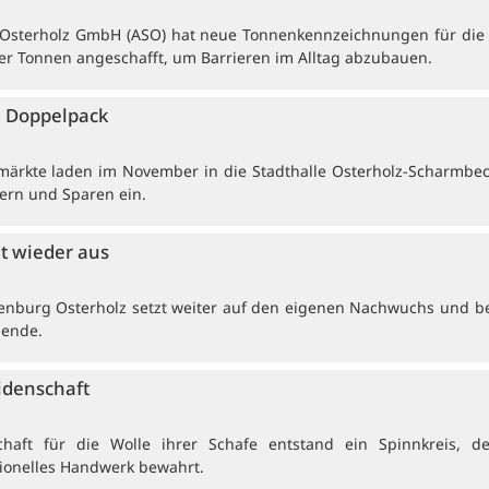
e Osterholz GmbH (ASO) hat neue Tonnenkennzeichnungen für die t
r Tonnen angeschafft, um Barrieren im Alltag abzubauen.
 Doppelpack
ärkte laden im November in die Stadthalle Osterholz-Scharmbe
ern und Sparen ein.
et wieder aus
enburg Osterholz setzt weiter auf den eigenen Nachwuchs und b
dende.
idenschaft
haft für die Wolle ihrer Schafe entstand ein Spinnkreis, de
tionelles Handwerk bewahrt.