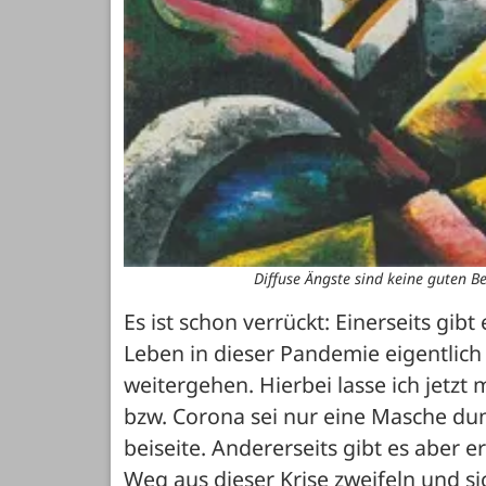
Diffuse Ängste sind keine guten 
Es ist schon verrückt: Einerseits gibt
Leben in dieser Pandemie eigentlich
weitergehen. Hierbei lasse ich jetzt 
bzw. Corona sei nur eine Masche dun
beiseite. Andererseits gibt es aber e
Weg aus dieser Krise zweifeln und si