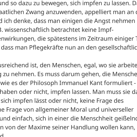
nd so dazu zu bewegen, sich impfen zu lassen. Da
taatlichen Zwang anzuwenden, appelliert man an d
d ich denke, dass man einigen die Angst nehmen 
B. wissenschaftlich betrachtet keine Impf-
nwirkungen, die spätestens im Zeitraum einiger 
 dass man Pflegekräfte nun an den gesellschaftlic
sreichend ist, den Menschen, egal, wo sie arbeite
ung zu nehmen. Es muss darum gehen, die Mensche
 wie es der Philosoph Immanuel Kant formuliert - 
st haben oder nicht, impfen lassen. Man muss sie d
ich impfen lässt oder nicht, keine Frage des 
ne Frage von allgemeiner Moral und universeller 
und einfach, sich in einer die Menschheit geißeln
n von der Maxime seiner Handlung wollen kann, 
d. 