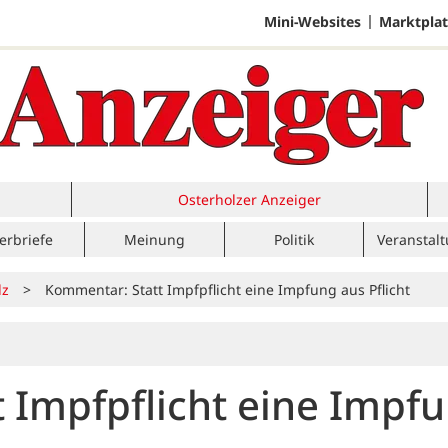
Mini-Websites
Marktplat
Osterholzer Anzeiger
erbriefe
Meinung
Politik
Veranstal
lz
>
Kommentar: Statt Impfpflicht eine Impfung aus Pflicht
 Impfpflicht eine Impf