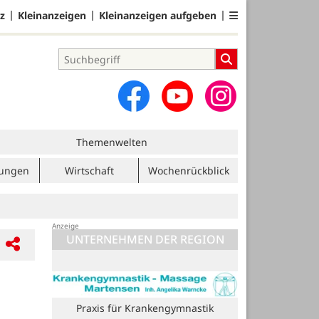
z
Kleinanzeigen
Kleinanzeigen aufgeben
Themenwelten
tungen
Wirtschaft
Wochenrückblick
UNTERNEHMEN DER REGION
Volksbank eG