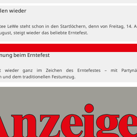
len wieder
tee LeWe steht schon in den Startlöchern, denn von Freitag, 14. A
ugust, steigt wieder das beliebte Erntefest.
mung beim Erntefest
t wieder ganz im Zeichen des Erntefestes – mit Partynä
 und dem traditionellen Festumzug.