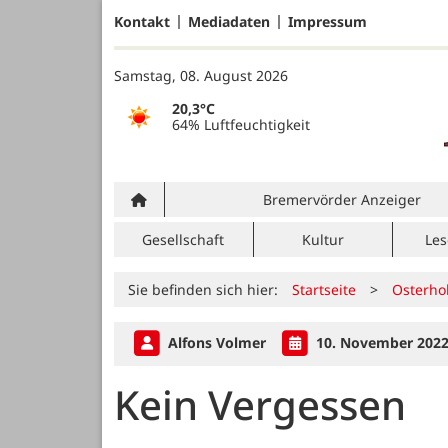
Kontakt
Mediadaten
Impressum
Samstag, 08. August 2026
20,3°C
64% Luftfeuchtigkeit
Bremervörder Anzeiger
Gesellschaft
Kultur
Les
Sie befinden sich hier:
Startseite
>
Osterho
Alfons Volmer
10. November 202
Kein Vergessen