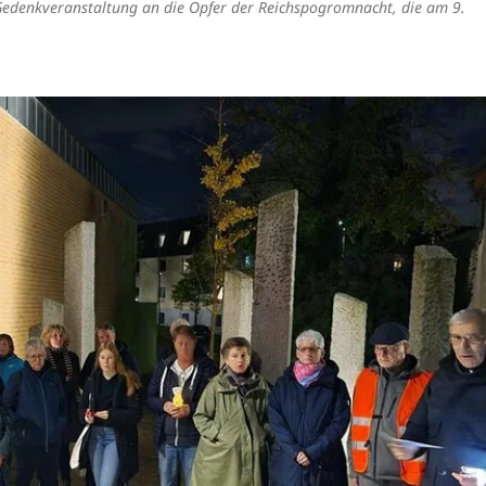
 Gedenkveranstaltung an die Opfer der Reichspogromnacht, die am 9.