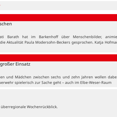
r
nschen
ati Barath hat im Barkenhoff über Menschenbilder, animi
 die Aktualität Paula Modersohn-Beckers gesprochen. Katja Hofma
großer Einsatz
en und Mädchen zwischen sechs und zehn Jahren wollen dabei
uerwehr spielerisch zur Sache geht – auch im Elbe-Weser-Raum
 überregionale Wochenrückblick.