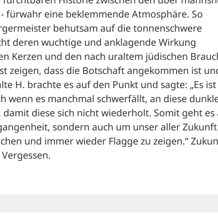
 - fürwahr eine beklemmende Atmosphäre. So 
rgermeister behutsam auf die tonnenschwere 
icht deren wuchtige und anklagende Wirkung 
n Kerzen und den nach uraltem jüdischen Brauch
t zeigen, dass die Botschaft angekommen ist und
te H. brachte es auf den Punkt und sagte: „Es ist 
ch wenn es manchmal schwerfällt, an diese dunkle
damit diese sich nicht wiederholt. Somit geht es a
gangenheit, sondern auch um unser aller Zukunft.
chen und immer wieder Flagge zu zeigen.“ Zukunf
 Vergessen.