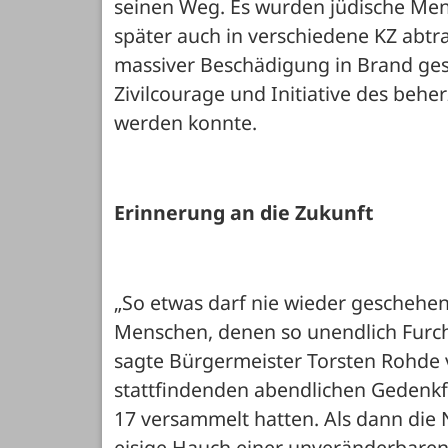
seinen Weg. Es wurden jüdische Mens
später auch in verschiedene KZ abtr
massiver Beschädigung in Brand gese
Zivilcourage und Initiative des beh
werden konnte. 
Erinnerung an die Zukunft
„So etwas darf nie wieder geschehen 
Menschen, denen so unendlich Furcht
sagte Bürgermeister Torsten Rohde vo
stattfindenden abendlichen Gedenkf
17 versammelt hatten. Als dann die
eisige Hauch einer unveränderbaren