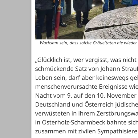
Wachsam sein, dass solche Gräueltaten nie wieder 
„Glücklich ist, wer vergisst, was nich
schmückende Satz von Johann Strauß
Leben sein, darf aber keineswegs ge
menschenverursachte Ereignisse wie
Nacht vom 9. auf den 10. November 19
Deutschland und Österreich jüdische
verwüsteten in ihrem Zerstörungswa
in Osterholz-Scharmbeck bahnte sic
zusammen mit zivilen Sympathisiere