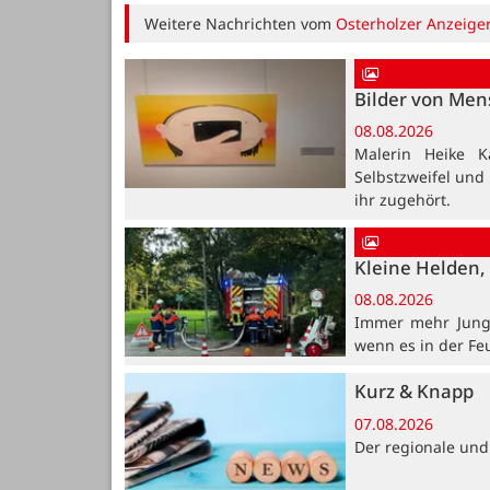
Weitere Nachrichten vom
Osterholzer Anzeige
Bilder von Me
08.08.2026
Malerin Heike K
Selbstzweifel und
ihr zugehört.
Kleine Helden, 
08.08.2026
Immer mehr Jung
wenn es in der Fe
Kurz & Knapp
07.08.2026
Der regionale und