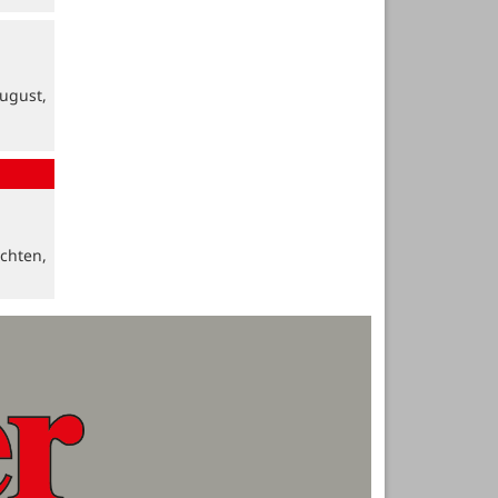
ugust,
chten,