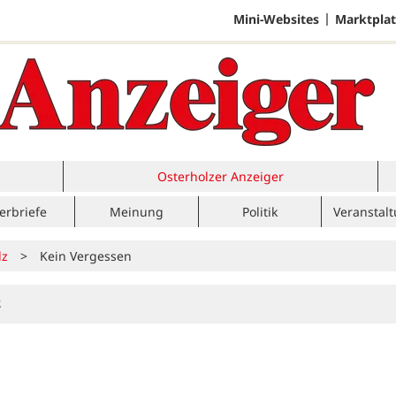
Mini-Websites
Marktplat
Osterholzer Anzeiger
erbriefe
Meinung
Politik
Veranstal
lz
>
Kein Vergessen
2