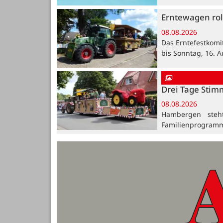
Erntewagen rol
08.08.2026
Das Erntefestkomi
bis Sonntag, 16. A
Drei Tage Stim
08.08.2026
Hambergen steh
Familienprogramm