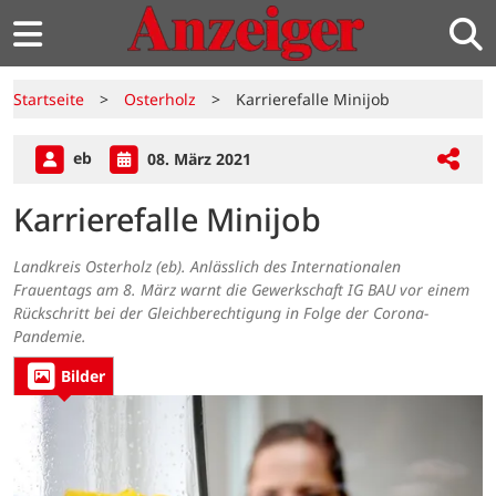
Startseite
>
Osterholz
>
Karrierefalle Minijob
eb
08. März 2021
Karrierefalle Minijob
Landkreis Osterholz (eb). Anlässlich des Internationalen
Frauentags am 8. März warnt die Gewerkschaft IG BAU vor einem
Rückschritt bei der Gleichberechtigung in Folge der Corona-
Pandemie.
Bilder