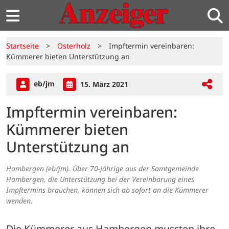
Startseite
>
Osterholz
>
Impftermin vereinbaren:
Kümmerer bieten Unterstützung an
eb/jm
15. März 2021
Impftermin vereinbaren:
Kümmerer bieten
Unterstützung an
Hambergen (eb/jm). Über 70-Jährige aus der Samtgemeinde
Hambergen, die Unterstützung bei der Vereinbarung eines
Impftermins brauchen, können sich ab sofort an die Kümmerer
wenden.
Die Kümmerer aus Hambergen mussten ihre 