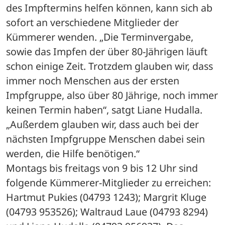
des Impftermins helfen können, kann sich ab 
sofort an verschiedene Mitglieder der 
Kümmerer wenden. „Die Terminvergabe, 
sowie das Impfen der über 80-Jährigen läuft 
schon einige Zeit. Trotzdem glauben wir, dass 
immer noch Menschen aus der ersten 
Impfgruppe, also über 80 Jährige, noch immer 
keinen Termin haben“, satgt Liane Hudalla. 
„Außerdem glauben wir, dass auch bei der 
nächsten Impfgruppe Menschen dabei sein 
werden, die Hilfe benötigen.“
Montags bis freitags von 9 bis 12 Uhr sind 
folgende Kümmerer-Mitglieder zu erreichen: 
Hartmut Pukies (04793 1243); Margrit Kluge 
(04793 953526); Waltraud Laue (04793 8294) 