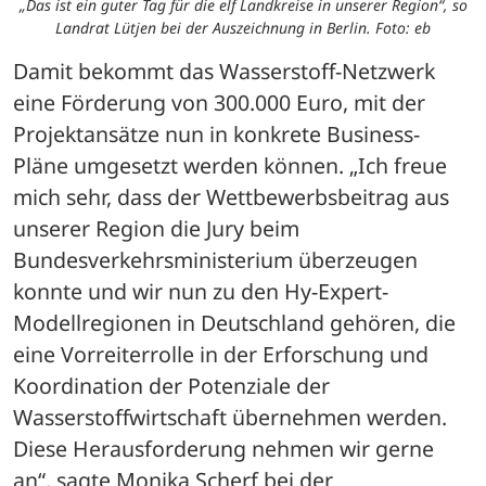
„Das ist ein guter Tag für die elf Landkreise in unserer Region“, so
Landrat Lütjen bei der Auszeichnung in Berlin. Foto: eb
Damit bekommt das Wasserstoff-Netzwerk 
eine Förderung von 300.000 Euro, mit der 
Projektansätze nun in konkrete Business-
Pläne umgesetzt werden können. „Ich freue 
mich sehr, dass der Wettbewerbsbeitrag aus 
unserer Region die Jury beim 
Bundesverkehrsministerium überzeugen 
konnte und wir nun zu den Hy-Expert-
Modellregionen in Deutschland gehören, die 
eine Vorreiterrolle in der Erforschung und 
Koordination der Potenziale der 
Wasserstoffwirtschaft übernehmen werden. 
Diese Herausforderung nehmen wir gerne 
an“, sagte Monika Scherf bei der 