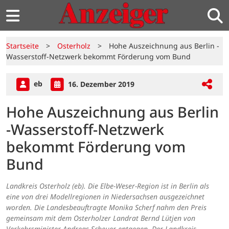
Startseite
>
Osterholz
>
Hohe Auszeichnung aus Berlin -
Wasserstoff-Netzwerk bekommt Förderung vom Bund
eb
16. Dezember 2019
Hohe Auszeichnung aus Berlin
-Wasserstoff-Netzwerk
bekommt Förderung vom
Bund
Landkreis Osterholz (eb). Die Elbe-Weser-Region ist in Berlin als
eine von drei Modellregionen in Niedersachsen ausgezeichnet
worden. Die Landesbeauftragte Monika Scherf nahm den Preis
gemeinsam mit dem Osterholzer Landrat Bernd Lütjen von
Verkehrsminister Andreas Scheuer entgegen. Der Landkreis