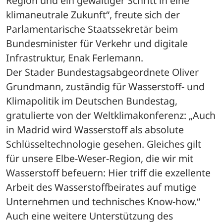
Region und ein gewaltiger Schritt in eine 
klimaneutrale Zukunft“, freute sich der 
Parlamentarische Staatssekretär beim 
Bundesminister für Verkehr und digitale 
Infrastruktur, Enak Ferlemann.
Der Stader Bundestagsabgeordnete Oliver 
Grundmann, zuständig für Wasserstoff- und 
Klimapolitik im Deutschen Bundestag, 
gratulierte von der Weltklimakonferenz: „Auch 
in Madrid wird Wasserstoff als absolute 
Schlüsseltechnologie gesehen. Gleiches gilt 
für unsere Elbe-Weser-Region, die wir mit 
Wasserstoff befeuern: Hier triff die exzellente 
Arbeit des Wasserstoffbeirates auf mutige 
Unternehmen und technisches Know-how.“
Auch eine weitere Unterstützung des 