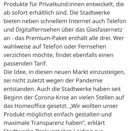
Produkte für Privatkund:innen entwickelt, die 
ab sofort erhältlich sind. Die Stadtwerke 
bieten neben schnellem Internet auch Telefon 
und Digitalfernsehen über das Glasfasernetz 
an - das Premium-Paket enthält alle drei. Wer 
wahlweise auf Telefon oder Fernsehen 
verzichten möchte, findet ebenfalls einen 
passenden Tarif.
Die Idee, in diesen neuen Markt einzusteigen, 
sei nicht zuletzt wegen der Pandemie 
entstanden. Auch die Stadtwerke haben seit 
Beginn der Corona-Krise an vielen Stellen auf 
das Homeoffice gesetzt. „Wir wollten unser 
Produkt möglichst einfach gestalten und 
maximale Transparenz haben“, erklärt 