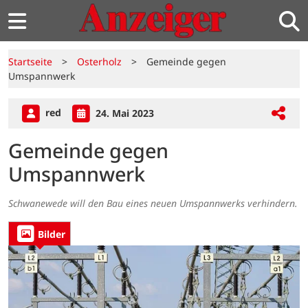
Startseite
>
Osterholz
>
Gemeinde gegen
Umspannwerk
red
24. Mai 2023
Gemeinde gegen
Umspannwerk
Schwanewede will den Bau eines neuen Umspannwerks verhindern.
Bilder