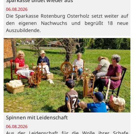
Sparkasse bildet wieder aus
06.08.2026
Die Sparkasse Rotenburg Osterholz setzt weiter auf
den eigenen Nachwuchs und begrüßt 18 neue
Auszubildende.
Spinnen mit Leidenschaft
06.08.2026
Aus der Leidenschaft für die Wolle ihrer Schafe