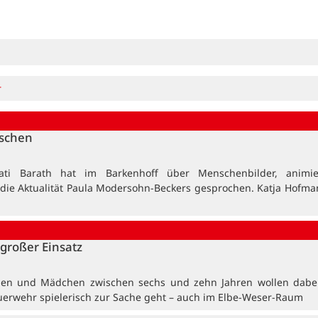
r
nschen
ati Barath hat im Barkenhoff über Menschenbilder, animi
 die Aktualität Paula Modersohn-Beckers gesprochen. Katja Hofma
großer Einsatz
en und Mädchen zwischen sechs und zehn Jahren wollen dabei
uerwehr spielerisch zur Sache geht – auch im Elbe-Weser-Raum