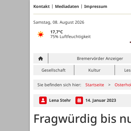
Kontakt
Mediadaten
Impressum
Samstag, 08. August 2026
17,7°C
75% Luftfeuchtigkeit
Bremervörder Anzeiger
Gesellschaft
Kultur
Les
Sie befinden sich hier:
Startseite
>
Osterho
Lena Stehr
14. Januar 2023
Fragwürdig bis nu