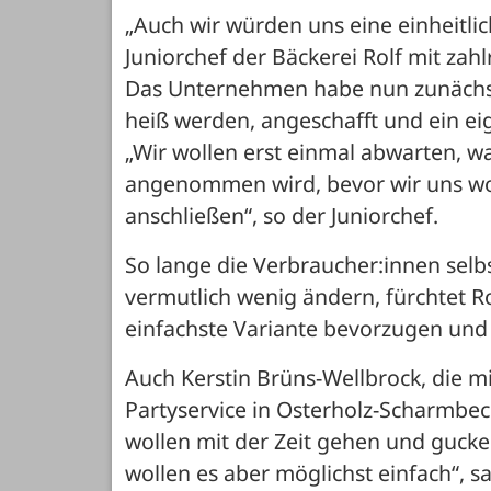
„Auch wir würden uns eine einheitlich
Juniorchef der Bäckerei Rolf mit zah
Das Unternehmen habe nun zunächst
heiß werden, angeschafft und ein ei
„Wir wollen erst einmal abwarten, w
angenommen wird, bevor wir uns wo
anschließen“, so der Juniorchef. 
So lange die Verbraucher:innen selb
vermutlich wenig ändern, fürchtet R
einfachste Variante bevorzugen und 
Auch Kerstin Brüns-Wellbrock, die m
Partyservice in Osterholz-Scharmbeck 
wollen mit der Zeit gehen und gucke
wollen es aber möglichst einfach“, 