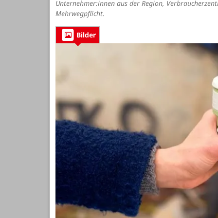
Unternehmer:innen aus der Region, Verbraucherzentra
Mehrwegpflicht.
Bilder