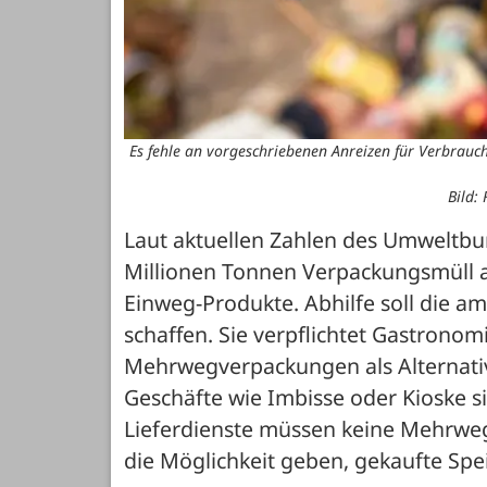
Es fehle an vorgeschriebenen Anreizen für Verbrauc
Bild:
Laut aktuellen Zahlen des Umweltbund
Millionen Tonnen Verpackungsmüll a
Einweg-Produkte. Abhilfe soll die am
schaffen. Sie verpflichtet Gastronom
Mehrwegverpackungen als Alternativ
Geschäfte wie Imbisse oder Kioske s
Lieferdienste müssen keine Mehrweg