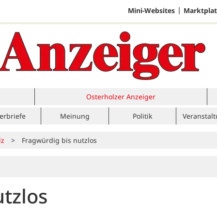
Mini-Websites
Marktplat
Osterholzer Anzeiger
erbriefe
Meinung
Politik
Veranstal
lz
>
Fragwürdig bis nutzlos
tzlos