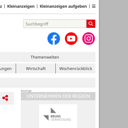
z
Kleinanzeigen
Kleinanzeigen aufgeben
Themenwelten
tungen
Wirtschaft
Wochenrückblick
UNTERNEHMEN DER REGION