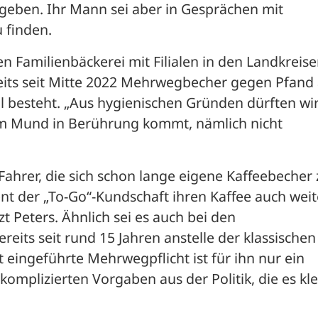
geben. Ihr Mann sei aber in Gesprächen mit 
 finden.
 Familienbäckerei mit Filialen in den Landkreise
its seit Mitte 2022 Mehrwegbecher gegen Pfand a
 besteht. „Aus hygienischen Gründen dürften wir
m Mund in Berührung kommt, nämlich nicht 
ahrer, die sich schon lange eigene Kaffeebecher 
nt der „To-Go“-Kundschaft ihren Kaffee auch weite
Peters. Ähnlich sei es auch bei den 
eits seit rund 15 Jahren anstelle der klassischen 
 eingeführte Mehrwegpflicht ist für ihn nur ein 
komplizierten Vorgaben aus der Politik, die es kle