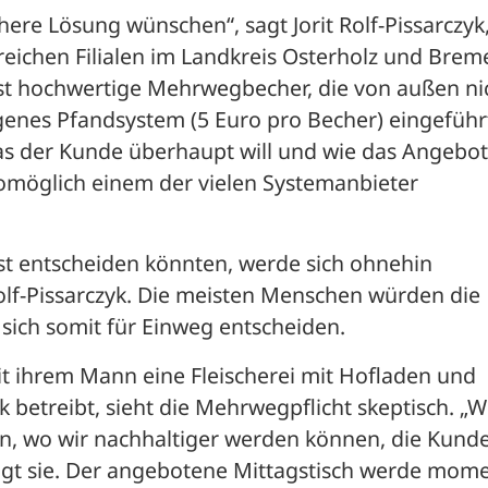
ere Lösung wünschen“, sagt Jorit Rolf-Pissarczyk,
lreichen Filialen im Landkreis Osterholz und Breme
 hochwertige Mehrwegbecher, die von außen nic
genes Pfandsystem (5 Euro pro Becher) eingeführt
as der Kunde überhaupt will und wie das Angebot 
möglich einem der vielen Systemanbieter 
st entscheiden könnten, werde sich ohnehin 
olf-Pissarczyk. Die meisten Menschen würden die 
sich somit für Einweg entscheiden.
it ihrem Mann eine Fleischerei mit Hofladen und 
betreibt, sieht die Mehrwegpflicht skeptisch. „Wi
n, wo wir nachhaltiger werden können, die Kunde
sagt sie. Der angebotene Mittagstisch werde mome