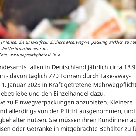
her:innen, die umweltfreundlichere Mehrweg-Verpackung wirklich zu nut
die Verbraucherzentrale.
 Foto: www.deposithphotos/_ln_a
esamts fallen in Deutschland jährlich circa 18,9 
n - davon täglich 770 Tonnen durch Take-away-
 1. Januar 2023 in Kraft getretene Mehrwegpflicht
iebetriebe und den Einzelhandel dazu, 
e zu Einwegverpackungen anzubieten. Kleinere 
ind allerdings von der Pflicht ausgenommen, und 
behälter nutzen. Sie müssen ihren Kundinnen ab