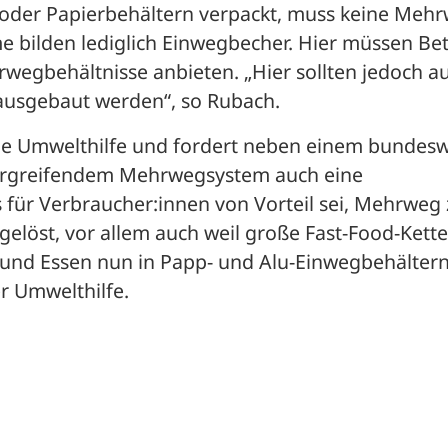
n oder Papierbehältern verpackt, muss keine Meh
e bilden lediglich Einwegbecher. Hier müssen Bet
egbehältnisse anbieten. „Hier sollten jedoch au
usgebaut werden“, so Rubach.
he Umwelthilfe und fordert neben einem bundeswe
rgreifendem Mehrwegsystem auch eine 
für Verbraucher:innen von Vorteil sei, Mehrweg 
elöst, vor allem auch weil große Fast-Food-Ketten
und Essen nun in Papp- und Alu-Einwegbehältern
r Umwelthilfe.