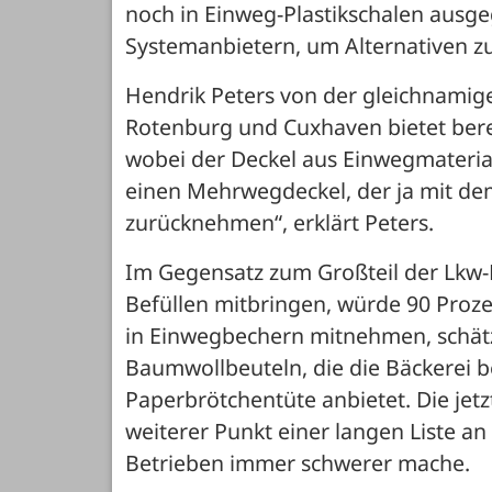
noch in Einweg-Plastikschalen ausge
Systemanbietern, um Alternativen zu
Hendrik Peters von der gleichnamigen
Rotenburg und Cuxhaven bietet bere
wobei der Deckel aus Einwegmaterial
einen Mehrwegdeckel, der ja mit de
zurücknehmen“, erklärt Peters. 
Im Gegensatz zum Großteil der Lkw-F
Befüllen mitbringen, würde 90 Proze
in Einwegbechern mitnehmen, schätzt 
Baumwollbeuteln, die die Bäckerei ber
Paperbrötchentüte anbietet. Die jetzt
weiterer Punkt einer langen Liste an 
Betrieben immer schwerer mache.