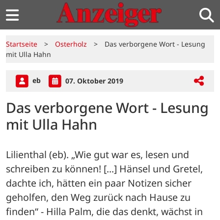
Startseite
>
Osterholz
>
Das verborgene Wort - Lesung
mit Ulla Hahn
eb
07. Oktober 2019
Das verborgene Wort - Lesung
mit Ulla Hahn
Lilienthal (eb). „Wie gut war es, lesen und 
schreiben zu können! [...] Hänsel und Gretel, 
dachte ich, hätten ein paar Notizen sicher 
geholfen, den Weg zurück nach Hause zu 
finden“ - Hilla Palm, die das denkt, wächst in 