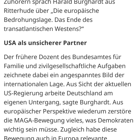
Zuhörern sprach Harald Burghardt aus 
Ritterhude über „Die europäische 
Bedrohungslage. Das Ende des 
transatlantischen Westens?“
USA als unsicherer Partner
Der frühere Dozent des Bundesamtes für 
Familie und zivilgesellschaftliche Aufgaben 
zeichnete dabei ein angespanntes Bild der 
internationalen Lage. Aus Sicht der aktuellen 
US-Regierung arbeite Deutschland am 
eigenen Untergang, sagte Burghardt. Aus 
europäischer Perspektive wiederum zerstöre 
die MAGA-Bewegung vieles, was Demokraten 
wichtig sein müsse. Zugleich habe diese 
Bewegung auch in Europa relevante 