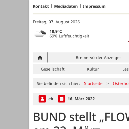
Kontakt
Mediadaten
Impressum
Freitag, 07. August 2026
18,9°C
69% Luftfeuchtigkeit
Bremervörder Anzeiger
Gesellschaft
Kultur
Les
Sie befinden sich hier:
Startseite
>
Osterho
eb
16. März 2022
BUND stellt „FLOW