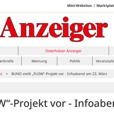
Mini-Websites
Marktplat
Osterholzer Anzeiger
erbriefe
Meinung
Politik
Veranstal
lz
>
BUND stellt „FLOW“-Projekt vor - Infoabend am 23. März
“-Projekt vor - Infoab