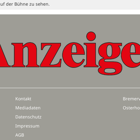
auf der Bühne zu sehen.
Kontakt
Bremerv
Mediadaten
Osterho
Datenschutz
Impressum
AGB