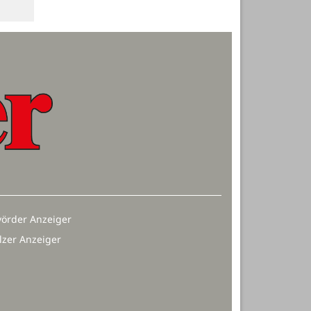
örder Anzeiger
lzer Anzeiger