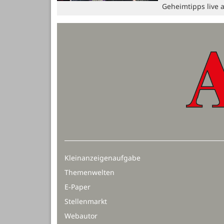
Geheimtipps live 
Kleinanzeigenaufgabe
Themenwelten
E-Paper
Stellenmarkt
Webautor