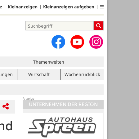
z
Kleinanzeigen
Kleinanzeigen aufgeben
Themenwelten
tungen
Wirtschaft
Wochenrückblick
UNTERNEHMEN DER REGION
end