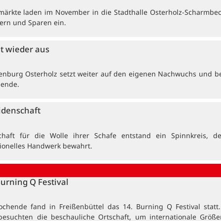
ärkte laden im November in die Stadthalle Osterholz-Scharmbe
ern und Sparen ein.
et wieder aus
enburg Osterholz setzt weiter auf den eigenen Nachwuchs und b
dende.
idenschaft
haft für die Wolle ihrer Schafe entstand ein Spinnkreis, de
tionelles Handwerk bewahrt.
Burning Q Festival
ochende fand in Freißenbüttel das 14. Burning Q Festival statt
besuchten die beschauliche Ortschaft, um internationale Größ