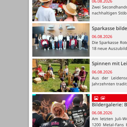
06.08.2026
Zwei Secondhandm
nachhaltigen Stöb
Sparkasse bild
06.08.2026
Die Sparkasse Rot
18 neue Auszubil
Spinnen mit Le
06.08.2026
Aus der Leidensc
Jahrzehnten tradi
Bildergalerie: 
06.08.2026
Am letzten Juli-W
1200 Metal-Fans 