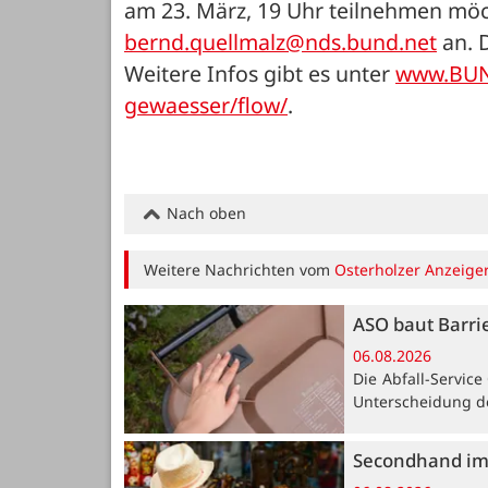
bernd.quellmalz@nds.bund.net
 an. 
Weitere Infos gibt es unter 
www.BUN
gewaesser/flow/
.
Nach oben
Weitere Nachrichten vom
Osterholzer Anzeige
ASO baut Barri
06.08.2026
Die Abfall-Servic
Unterscheidung de
Secondhand im