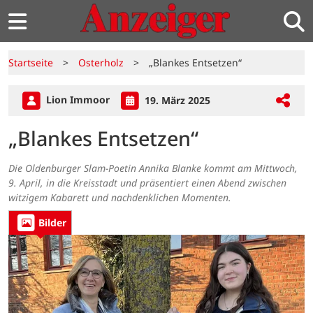
Startseite
>
Osterholz
>
„Blankes Entsetzen“
Lion Immoor
19. März 2025
„Blankes Entsetzen“
Die Oldenburger Slam-Poetin Annika Blanke kommt am Mittwoch,
9. April, in die Kreisstadt und präsentiert einen Abend zwischen
witzigem Kabarett und nachdenklichen Momenten.
Bilder