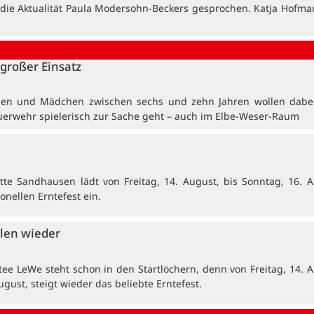
 die Aktualität Paula Modersohn-Beckers gesprochen. Katja Hofma
großer Einsatz
en und Mädchen zwischen sechs und zehn Jahren wollen dabei
uerwehr spielerisch zur Sache geht – auch im Elbe-Weser-Raum
tte Sandhausen lädt von Freitag, 14. August, bis Sonntag, 16. A
onellen Erntefest ein.
len wieder
tee LeWe steht schon in den Startlöchern, denn von Freitag, 14. A
ugust, steigt wieder das beliebte Erntefest.