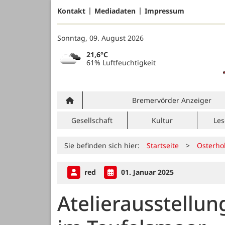
Kontakt
Mediadaten
Impressum
Sonntag, 09. August 2026
21,6°C
61% Luftfeuchtigkeit
Bremervörder Anzeiger
Gesellschaft
Kultur
Les
Sie befinden sich hier:
Startseite
>
Osterho
red
01. Januar 2025
Atelierausstellu