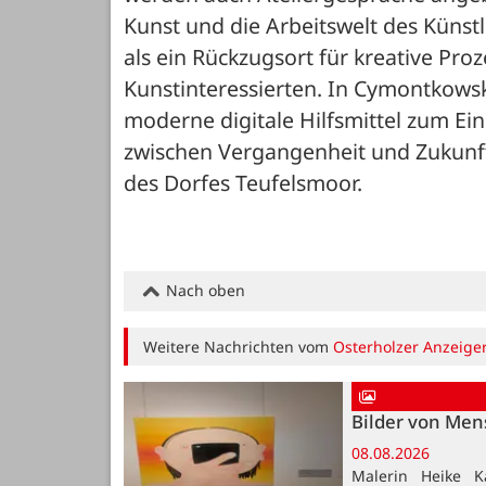
Kunst und die Arbeitswelt des Künstl
als ein Rückzugsort für kreative Proz
Kunstinteressierten. In Cymontkowsk
moderne digitale Hilfsmittel zum Ein
zwischen Vergangenheit und Zukunft 
des Dorfes Teufelsmoor.
Nach oben
Weitere Nachrichten vom
Osterholzer Anzeige
Bilder von Me
08.08.2026
Malerin Heike K