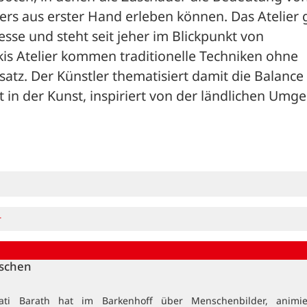
ers aus erster Hand erleben können. Das Atelier gi
esse und steht seit jeher im Blickpunkt von 
is Atelier kommen traditionelle Techniken ohne 
satz. Der Künstler thematisiert damit die Balance 
in der Kunst, inspiriert von der ländlichen Umge
r
nschen
ati Barath hat im Barkenhoff über Menschenbilder, animi