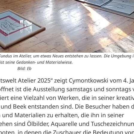
undus im Atelier, um etwas Neues entstehen zu lassen. Die Umgebung 
ist seine Gedanken- und Materialwiese.
Bild: Eb
itswelt Atelier 2025“ zeigt Cymontkowski vom 4. Ja
ffnet ist die Ausstellung samstags und sonntags 
rt eine Vielzahl von Werken, die in seiner kreativ
d Beek entstanden sind. Die Besucher haben di
und Materialien zu erhalten, die ihn in seiner 
sehen sind Ölbilder, Aquarelle und Tuschezeichnun
oten, in denen die Zuschauer die Bedeutung von