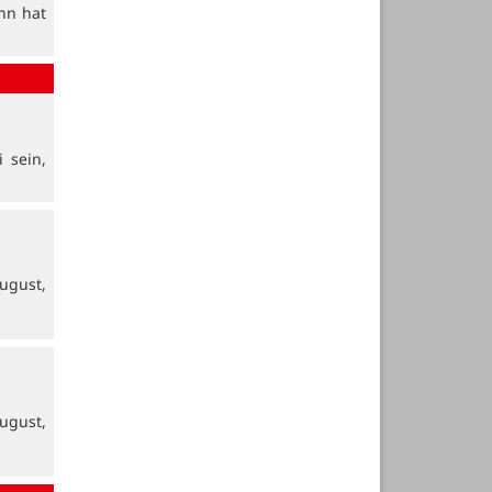
nn hat
 sein,
ugust,
ugust,