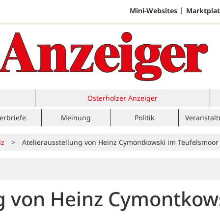
Mini-Websites
Marktplat
Osterholzer Anzeiger
erbriefe
Meinung
Politik
Veranstal
lz
>
Atelierausstellung von Heinz Cymontkowski im Teufelsmoor
ng von Heinz Cymontkow