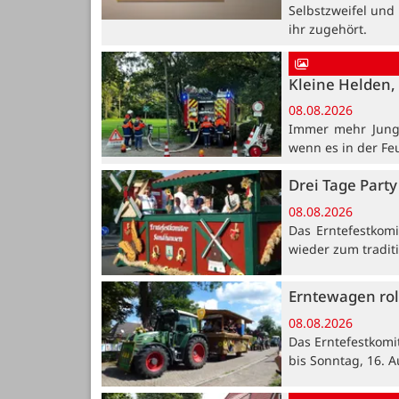
Selbstzweifel und
ihr zugehört.
Kleine Helden, 
08.08.2026
Immer mehr Jung
wenn es in der Fe
Drei Tage Party
08.08.2026
Das Erntefestkomi
wieder zum traditi
Erntewagen rol
08.08.2026
Das Erntefestkomi
bis Sonntag, 16. A