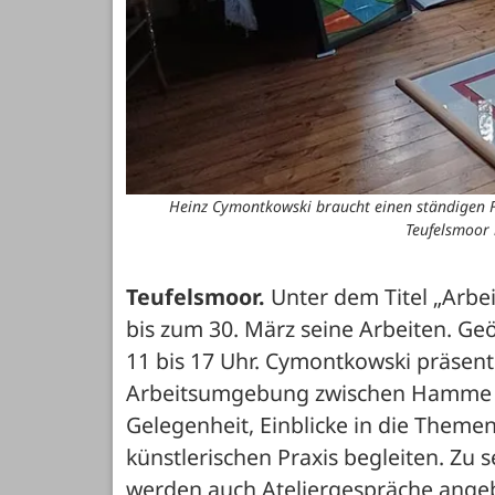
Heinz Cymontkowski braucht einen ständigen F
Teufelsmoor 
Teufelsmoor.
 Unter dem Titel „Arbe
bis zum 30. März seine Arbeiten. Geö
11 bis 17 Uhr. Cymontkowski präsentie
Arbeitsumgebung zwischen Hamme un
Gelegenheit, Einblicke in die Themen 
künstlerischen Praxis begleiten. Zu 
werden auch Ateliergespräche angeb