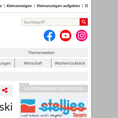
z
Kleinanzeigen
Kleinanzeigen aufgeben
Themenwelten
tungen
Wirtschaft
Wochenrückblick
UNTERNEHMEN DER REGION
ski