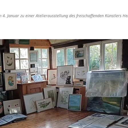
 4. Januar zu einer Atelierausstellung des freischaffenden Künstlers He