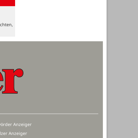
chten,
örder Anzeiger
lzer Anzeiger